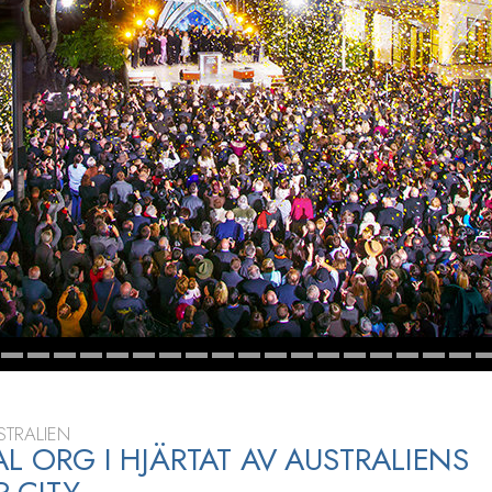
STRALIEN
AL ORG I HJÄRTAT AV AUSTRALIENS