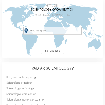
HITTA DEN
SCIENTOLOGY ORGANISATION
SOM LIGGER NÄRMAST DIG
SE LISTA
VAD ÄR SCIENTOLOGY?
Bakgrund och ursprung
Scientologs principer
Scientologys utövningar
Scientologys ceremonier
Scientologys pastorsverksamhet