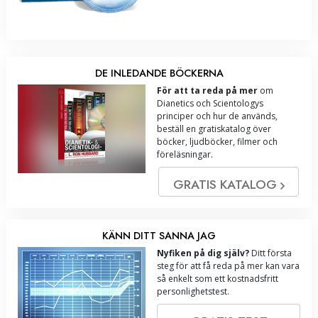
DE INLEDANDE BÖCKERNA
För att ta reda på mer
om
Dianetics och Scientologys
principer och hur de används,
beställ en gratiskatalog över
böcker, ljudböcker, filmer och
föreläsningar.
GRATIS KATALOG
KÄNN DITT SANNA JAG
Nyfiken på dig själv?
Ditt första
steg för att få reda på mer kan vara
så enkelt som ett kostnadsfritt
personlighetstest.