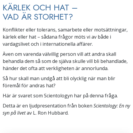
KÄRLEK OCH HAT –
VAD ÄR STORHET?
Konflikter eller tolerans, samarbete eller motsättningar,
kärlek eller hat – sådana frågor möts vi av både i
vardagslivet och i internationella affärer.
Även om varenda välvillig person vill att andra skall
behandla dem så som de själva skulle vill bli behandlade,
händer det ofta att verkligheten är annorlunda.
Så hur skall man undgå att bli olycklig när man blir
föremål för andras hat?
Här är svaret som Scientologyn har på denna fråga.
Detta är en ljudpresentation från boken
Scientology: En ny
syn på livet
av L. Ron Hubbard.