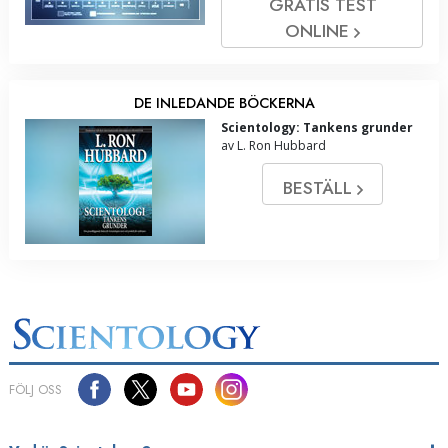
GRATIS TEST
ONLINE
DE INLEDANDE BÖCKERNA
Scientology: Tankens grunder
av L. Ron Hubbard
BESTÄLL
FÖLJ OSS