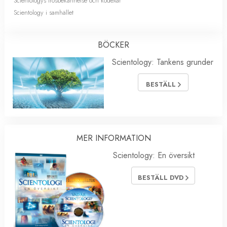
Scientologys trosbekännelse och kodexar
Scientology i samhället
BÖCKER
Scientology: Tankens grunder
BESTÄLL
MER INFORMATION
Scientology: En översikt
BESTÄLL DVD