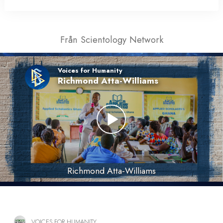
Från Scientology Network
Voices for Humanity
Richmond Atta-Williams
Richmond Atta-Williams
VOICES FOR HUMANITY