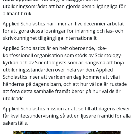
utbildningsområdet att han gjorde dem tillgängliga för
allmänt bruk.
Applied Scholastics har i mer än
five
decennier arbetat
för att göra dessa lösningar för inlärning och läs- och
skrivkunnighet tillgängliga internationellt.
Applied Scholastics är en helt oberoende, icke-
konfessionell organisation som stöds av Scientology-
kyrkan och av Scientologists som är hängivna att höja
utbildningsstandarden över hela världen. Applied
Scholastics inser att världen en dag kommer att vila i
händerna på dagens barn, och att hur väl de är rustade
att föra detta samhälle framåt beror på hur väl de är
utbildade.
Applied Scholastics mission är att se till att dagens elever
får kvalitetsundervisning så att en ljusare framtid för alla
säkerställs.