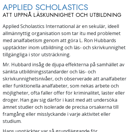
APPLIED SCHOLASTICS
ATT UPPNÅ LÄSKUNNIGHET OCH UTBILDNING
Applied Scholastics International är en sekulär, ideell
allmännyttig organisation som tar itu med problemet
med analfabetism genom att göra L. Ron Hubbards
upptäckter inom utbildning och läs- och skrivkunnighet
tillgängliga i stor utsträckning.
Mr. Hubbard insåg de djupa effekterna på samhället av
sänkta utbildningsstandarder och läs- och
skrivkunnighetsnivåer, och observerade att analfabeter
eller funktionella analfabeter, som nekas arbete och
möjligheter, ofta faller offer för kriminalitet, laster eller
droger. Han gav sig därför i kast med att undersöka
ämnet studier och isolerade de precisa orsakerna till
framgång eller misslyckande i varje aktivitet eller
studium.
Hans upptäckter var så grundläggande för