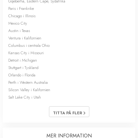
Gqeberha, Eastern Cape, Sydafrika
Paris i Frankrike
Chicago i Illinois
Mexico City
Austin i Texas
Ventura i Kalifornien
Columbus i centrala Ohio
Kansas City i Missouri
Detroit i Michigan
Stuttgart i Tyskland
Orlando i Florida
Perth i Western Australia
Silicon Valley i Kalifornien
Salt Lake City i Utah
TITTA PÅ FLER
MER INFORMATION