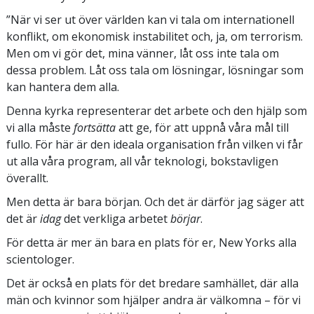
”När vi ser ut över världen kan vi tala om internationell
konflikt, om ekonomisk instabilitet och, ja, om terrorism.
Men om vi gör det, mina vänner, låt oss inte tala om
dessa problem. Låt oss tala om lösningar, lösningar som
kan hantera dem alla.
Denna kyrka representerar det arbete och den hjälp som
vi alla måste
fortsätta
att ge, för att uppnå våra mål till
fullo. För här är den ideala organisation från vilken vi får
ut alla våra program, all vår teknologi, bokstavligen
överallt.
Men detta är bara början. Och det är därför jag säger att
det är
idag
det verkliga arbetet
börjar
.
För detta är mer än bara en plats för er, New Yorks alla
scientologer.
Det är också en plats för det bredare samhället, där alla
män och kvinnor som hjälper andra är välkomna – för vi