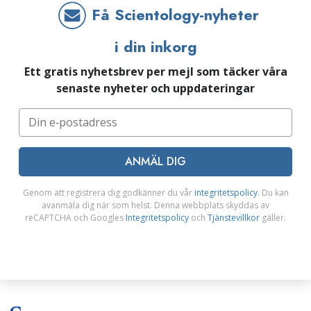
Få Scientology-nyheter
i din inkorg
Ett gratis nyhetsbrev per mejl som täcker våra
senaste nyheter och uppdateringar
ANMÄL DIG
Genom att registrera dig godkänner du vår
integritetspolicy
. Du kan
avanmäla dig när som helst. Denna webbplats skyddas av
reCAPTCHA och Googles
Integritetspolicy
och
Tjänstevillkor
gäller.