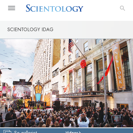
SCIENTOLOGY IDAG
Se galleriet
Videor