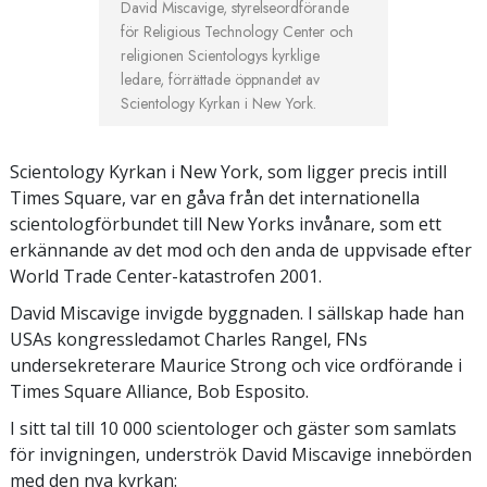
David Miscavige, styrelseordförande
för Religious Technology Center och
religionen Scientologys kyrklige
ledare, förrättade öppnandet av
Scientology Kyrkan i New York.
Scientology Kyrkan i New York, som ligger precis intill
Times Square, var en gåva från det internationella
scientologförbundet till New Yorks invånare, som ett
erkännande av det mod och den anda de uppvisade efter
World Trade Center-katastrofen 2001.
David Miscavige invigde byggnaden. I sällskap hade han
USAs kongressledamot Charles Rangel, FNs
undersekreterare Maurice Strong och vice ordförande i
Times Square Alliance, Bob Esposito.
I sitt tal till 10 000 scientologer och gäster som samlats
för invigningen, underströk David Miscavige innebörden
med den nya kyrkan: