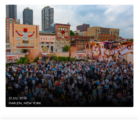
31 JULI 2016
HARLEM, NEW YORK