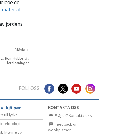
delade de
 material
 av jordens
Nästa
v L. Ron Hubbards
föreläsningar
FÖLJ OSS
KONTAKTA OSS
 vi hjälper
 till lycka
Frågor? Kontakta oss
ieteknologi
Feedback om
webbplatsen
bilitering av