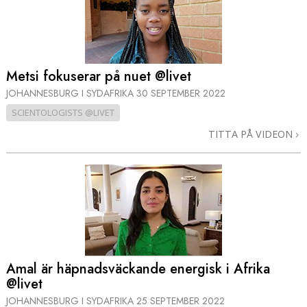
Metsi fokuserar på nuet @livet
JOHANNESBURG I SYDAFRIKA
30 SEPTEMBER 2022
SCIENTOLOGISTS @LIVET
TITTA PÅ VIDEON
Amal är häpnadsväckande energisk i Afrika
@livet
JOHANNESBURG I SYDAFRIKA
25 SEPTEMBER 2022