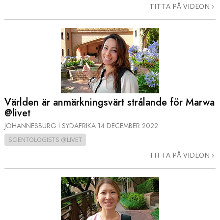
TITTA PÅ VIDEON
Världen är anmärkningsvärt strålande för Marwa
@livet
JOHANNESBURG I SYDAFRIKA
14 DECEMBER 2022
SCIENTOLOGISTS @LIVET
TITTA PÅ VIDEON