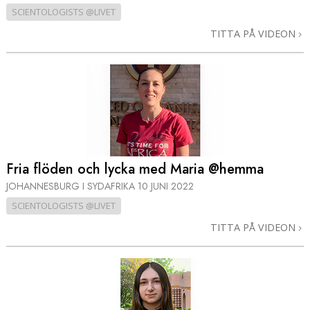
SCIENTOLOGISTS @LIVET
TITTA PÅ VIDEON
Fria flöden och lycka med Maria @hemma
JOHANNESBURG I SYDAFRIKA
10 JUNI 2022
SCIENTOLOGISTS @LIVET
TITTA PÅ VIDEON