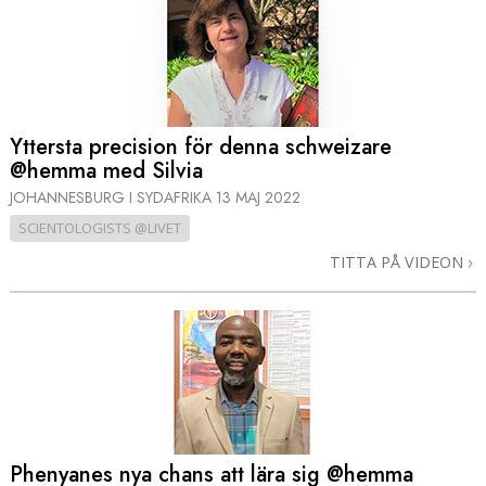
Yttersta precision för denna schweizare
@hemma med Silvia
JOHANNESBURG I SYDAFRIKA
13 MAJ 2022
SCIENTOLOGISTS @LIVET
TITTA PÅ VIDEON
Phenyanes nya chans att lära sig @hemma