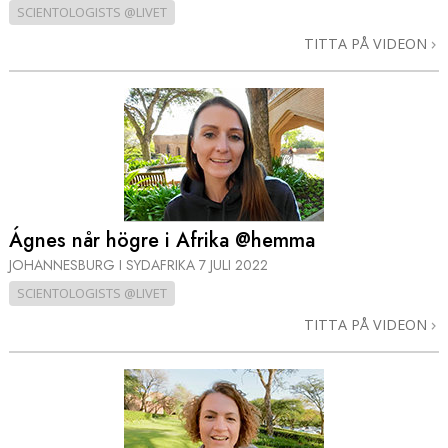
SCIENTOLOGISTS @LIVET
TITTA PÅ VIDEON
Ágnes når högre i Afrika @hemma
JOHANNESBURG I SYDAFRIKA
7 JULI 2022
SCIENTOLOGISTS @LIVET
TITTA PÅ VIDEON