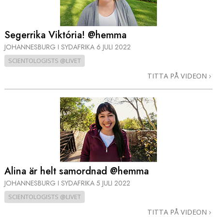
Segerrika Viktória! @hemma
JOHANNESBURG I SYDAFRIKA
6 JULI 2022
SCIENTOLOGISTS @LIVET
TITTA PÅ VIDEON
Alina är helt samordnad @hemma
JOHANNESBURG I SYDAFRIKA
5 JULI 2022
SCIENTOLOGISTS @LIVET
TITTA PÅ VIDEON