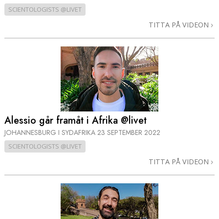
SCIENTOLOGISTS @LIVET
TITTA PÅ VIDEON
Alessio går framåt i Afrika @livet
JOHANNESBURG I SYDAFRIKA
23 SEPTEMBER 2022
SCIENTOLOGISTS @LIVET
TITTA PÅ VIDEON