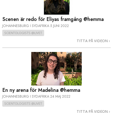
Scenen är redo för Eliyas framgång @hemma
JOHANNESBURG I SYDAFRIKA
5 JUNI 2022
SCIENTOLOGISTS @LIVET
TITTA PÅ VIDEON
En ny arena för Madelina @hemma
JOHANNESBURG I SYDAFRIKA
24 MAJ 2022
SCIENTOLOGISTS @LIVET
TITTA PÅ VIDEON