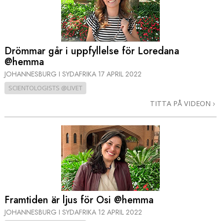
Drömmar går i uppfyllelse för Loredana
@hemma
JOHANNESBURG I SYDAFRIKA
17 APRIL 2022
SCIENTOLOGISTS @LIVET
TITTA PÅ VIDEON
Framtiden är ljus för Osi @hemma
JOHANNESBURG I SYDAFRIKA
12 APRIL 2022