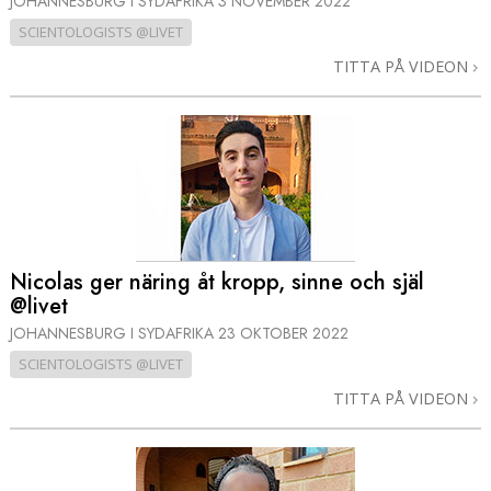
JOHANNESBURG I SYDAFRIKA
3 NOVEMBER 2022
SCIENTOLOGISTS @LIVET
TITTA PÅ VIDEON
Nicolas ger näring åt kropp, sinne och själ
@livet
JOHANNESBURG I SYDAFRIKA
23 OKTOBER 2022
SCIENTOLOGISTS @LIVET
TITTA PÅ VIDEON