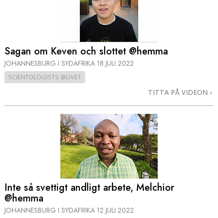
Sagan om Keven och slottet @hemma
JOHANNESBURG I SYDAFRIKA
18 JULI 2022
SCIENTOLOGISTS @LIVET
TITTA PÅ VIDEON
Inte så svettigt andligt arbete, Melchior
@hemma
JOHANNESBURG I SYDAFRIKA
12 JULI 2022