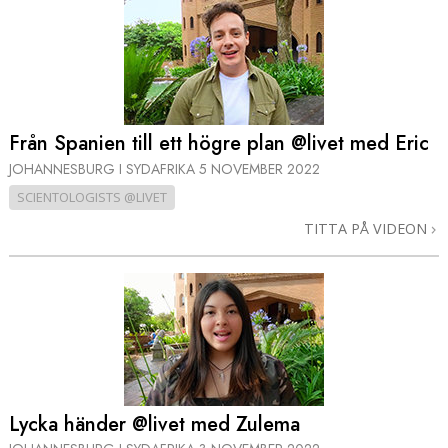
Från Spanien till ett högre plan @livet med Eric
JOHANNESBURG I SYDAFRIKA
5 NOVEMBER 2022
SCIENTOLOGISTS @LIVET
TITTA PÅ VIDEON
Lycka händer @livet med Zulema