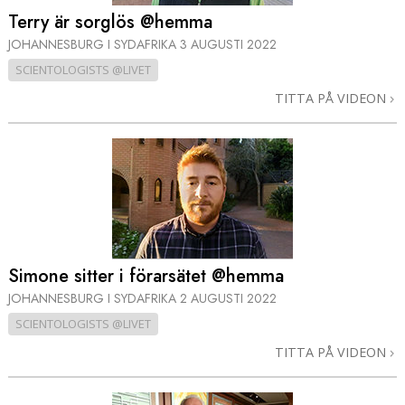
Terry är sorglös @hemma
JOHANNESBURG I SYDAFRIKA
3 AUGUSTI 2022
SCIENTOLOGISTS @LIVET
TITTA PÅ VIDEON
Simone sitter i förarsätet @hemma
JOHANNESBURG I SYDAFRIKA
2 AUGUSTI 2022
SCIENTOLOGISTS @LIVET
TITTA PÅ VIDEON