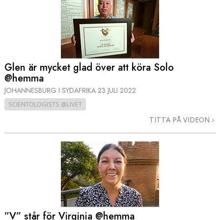
Glen är mycket glad över att köra Solo
@hemma
JOHANNESBURG I SYDAFRIKA
23 JULI 2022
SCIENTOLOGISTS @LIVET
TITTA PÅ VIDEON
”V” står för Virginia @hemma