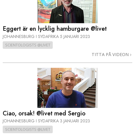
Eggert är en lycklig hamburgare @livet
JOHANNESBURG I SYDAFRIKA
5 JANUARI 2023
SCIENTOLOGISTS @LIVET
TITTA PÅ VIDEON
Ciao, orsak! @livet med Sergio
JOHANNESBURG I SYDAFRIKA
3 JANUARI 2023
SCIENTOLOGISTS @LIVET