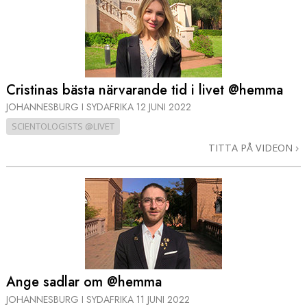
Cristinas bästa närvarande tid i livet @hemma
JOHANNESBURG I SYDAFRIKA
12 JUNI 2022
SCIENTOLOGISTS @LIVET
TITTA PÅ VIDEON
Ange sadlar om @hemma
JOHANNESBURG I SYDAFRIKA
11 JUNI 2022