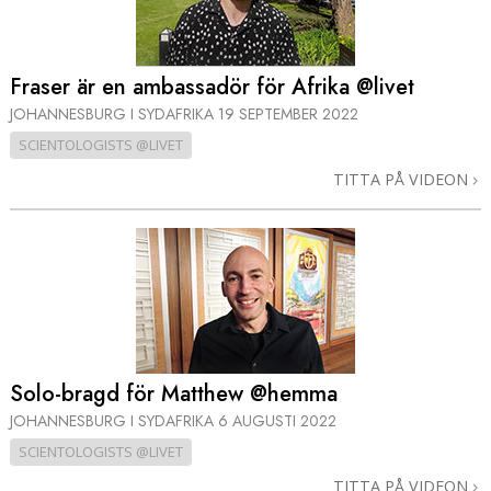
Fraser är en ambassadör för Afrika @livet
JOHANNESBURG I SYDAFRIKA
19 SEPTEMBER 2022
SCIENTOLOGISTS @LIVET
TITTA PÅ VIDEON
Solo-bragd för Matthew @hemma
JOHANNESBURG I SYDAFRIKA
6 AUGUSTI 2022
SCIENTOLOGISTS @LIVET
TITTA PÅ VIDEON