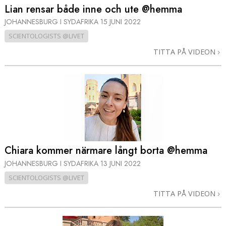
Lian rensar både inne och ute @hemma
JOHANNESBURG I SYDAFRIKA
15 JUNI 2022
SCIENTOLOGISTS @LIVET
TITTA PÅ VIDEON
Chiara kommer närmare långt borta @hemma
JOHANNESBURG I SYDAFRIKA
13 JUNI 2022
SCIENTOLOGISTS @LIVET
TITTA PÅ VIDEON