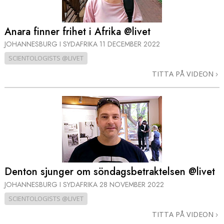
Anara finner frihet i Afrika @livet
JOHANNESBURG I SYDAFRIKA
11 DECEMBER 2022
SCIENTOLOGISTS @LIVET
TITTA PÅ VIDEON
Denton sjunger om söndags­betraktelsen @livet
JOHANNESBURG I SYDAFRIKA
28 NOVEMBER 2022
SCIENTOLOGISTS @LIVET
TITTA PÅ VIDEON