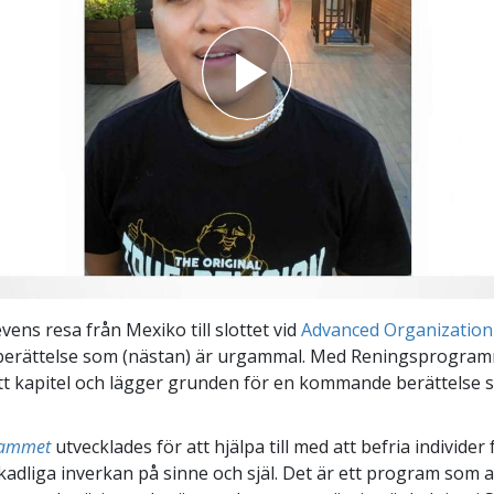
ens resa från Mexiko till slottet vid
Advanced Organization 
berättelse som (nästan) är urgammal. Med Reningsprogram
tt kapitel och lägger grunden för en kommande berättelse 
rammet
utvecklades för att hjälpa till med att befria individer
skadliga inverkan på sinne och själ. Det är ett program som 