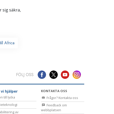
 sig säkra,
ll Africa
FÖLJ OSS
KONTAKTA OSS
 vi hjälper
 till lycka
Frågor? Kontakta oss
ieteknologi
Feedback om
webbplatsen
bilitering av