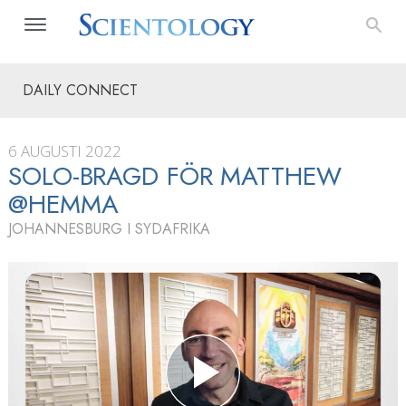
DAILY CONNECT
6 AUGUSTI 2022
SOLO-BRAGD FÖR MATTHEW
@HEMMA
JOHANNESBURG I SYDAFRIKA