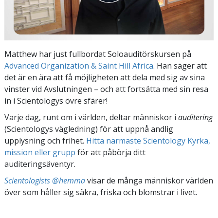
Matthew har just fullbordat Soloauditörskursen på
Advanced Organization & Saint Hill Africa
. Han säger att
det är en ära att få möjligheten att dela med sig av sina
vinster vid Avslutningen – och att fortsätta med sin resa
in i Scientologys övre sfärer!
Varje dag, runt om i världen, deltar människor i
auditering
(Scientologys vägledning) för att uppnå andlig
upplysning och frihet.
Hitta närmaste Scientology Kyrka,
mission eller grupp
för att påbörja ditt
auditeringsäventyr.
Scientologists @hemma
visar de många människor världen
över som håller sig säkra, friska och blomstrar i livet.