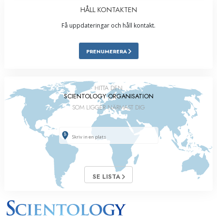
HÅLL KONTAKTEN
Få uppdateringar och håll kontakt.
PRENUMERERA
HITTA DEN
SCIENTOLOGY ORGANISATION
SOM LIGGER NÄRMAST DIG
SE LISTA