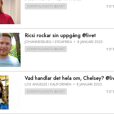
SCIENTOLOGISTS @LIVET
TIT
Ricsi rockar sin uppgång @livet
JOHANNESBURG I SYDAFRIKA
8 JANUARI 2023
•
SCIENTOLOGISTS @LIVET
TIT
Vad handlar det hela om, Chelsey? @li
LOS ANGELES I KALIFORNIEN
8 JANUARI 2023
•
SCIENTOLOGISTS @LIVET
TIT