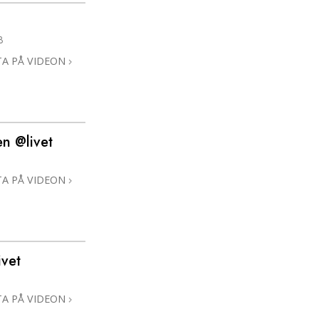
3
TA PÅ VIDEON
en @livet
TA PÅ VIDEON
ivet
TA PÅ VIDEON