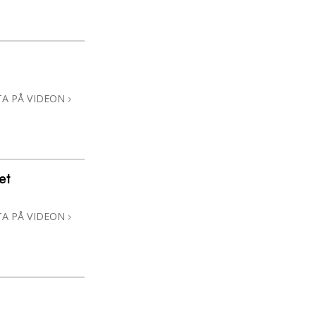
TA PÅ VIDEON
et
TA PÅ VIDEON