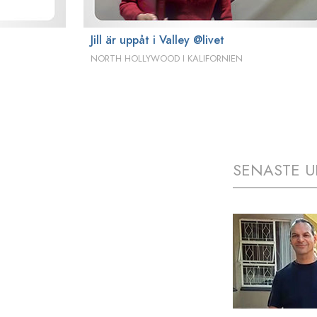
Jill är uppåt i Valley @livet
NORTH HOLLYWOOD I KALIFORNIEN
SENASTE U