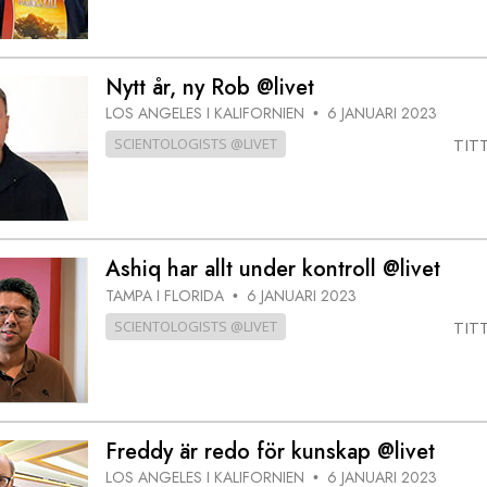
Nytt år, ny Rob @livet
LOS ANGELES I KALIFORNIEN
6 JANUARI 2023
•
SCIENTOLOGISTS @LIVET
TIT
Ashiq har allt under kontroll @livet
TAMPA I FLORIDA
6 JANUARI 2023
•
SCIENTOLOGISTS @LIVET
TIT
Freddy är redo för kunskap @livet
LOS ANGELES I KALIFORNIEN
6 JANUARI 2023
•