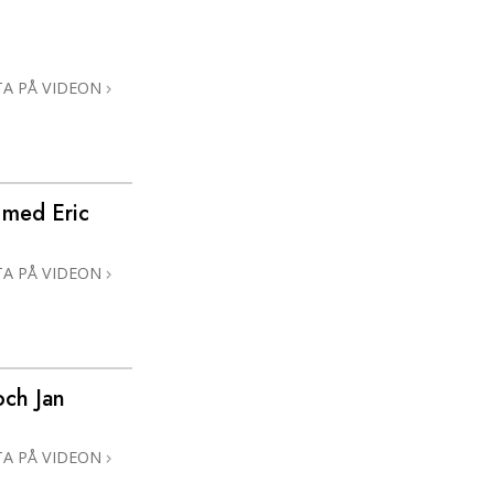
TA PÅ VIDEON
 med Eric
TA PÅ VIDEON
och Jan
TA PÅ VIDEON