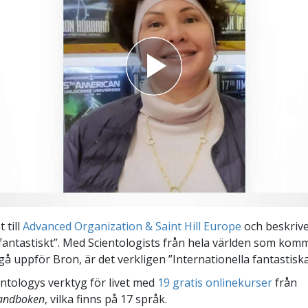
 till
Advanced Organization & Saint Hill Europe
och beskrive
fantastiskt”. Med Scientologists från hela världen som komme
gå uppför Bron, är det verkligen ”Internationella fantastiska
ntologys verktyg för livet med
19 gratis onlinekurser
från
handboken
, vilka finns på 17 språk.