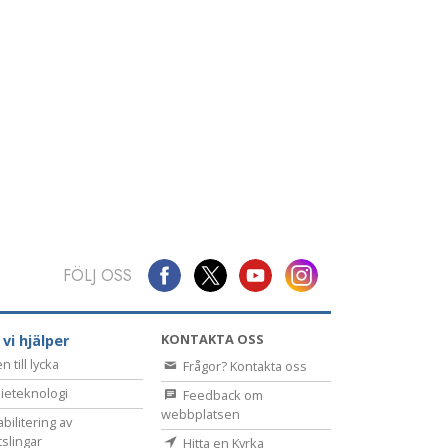
FÖLJ OSS
KONTAKTA OSS
 vi hjälper
 till lycka
Frågor? Kontakta oss
ieteknologi
Feedback om
webbplatsen
bilitering av
tslingar
Hitta en Kyrka