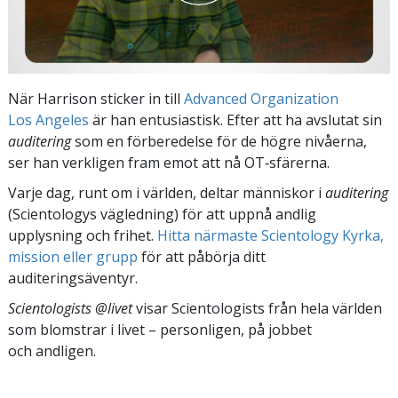
När Harrison sticker in till
Advanced Organization
Los Angeles
är han entusiastisk. Efter att ha avslutat sin
auditering
som en förberedelse för de högre nivåerna,
ser han verkligen fram emot att nå OT‑sfärerna.
Varje dag, runt om i världen, deltar människor i
auditering
(Scientologys vägledning) för att uppnå andlig
upplysning och frihet.
Hitta närmaste Scientology Kyrka,
mission eller grupp
för att påbörja ditt
auditeringsäventyr.
Scientologists @livet
visar Scientologists från hela världen
som blomstrar
i livet – personligen,
på jobbet
och andligen.