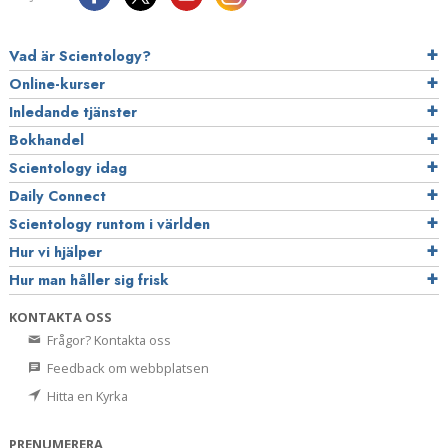
Vad är Scientology?
Online-kurser
Inledande tjänster
Bokhandel
Scientology idag
Daily Connect
Scientology runtom i världen
Hur vi hjälper
Hur man håller sig frisk
KONTAKTA OSS
Frågor? Kontakta oss
Feedback om webbplatsen
Hitta en Kyrka
PRENUMERERA