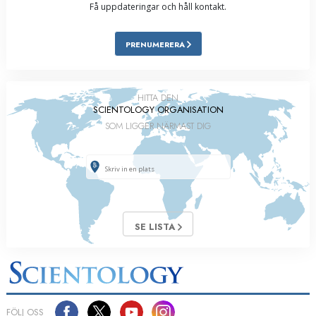
Få uppdateringar och håll kontakt.
PRENUMERERA
HITTA DEN
SCIENTOLOGY ORGANISATION
SOM LIGGER NÄRMAST DIG
SE LISTA
FÖLJ OSS