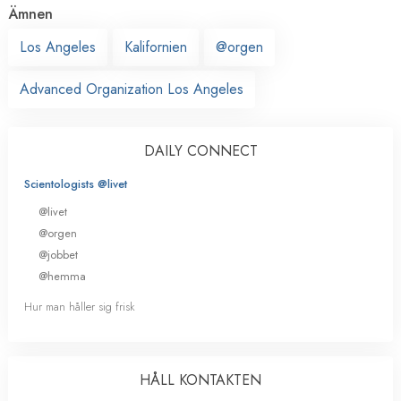
Ämnen
Los Angeles
Kalifornien
@orgen
Advanced Organization Los Angeles
DAILY CONNECT
Scientologists @livet
@livet
@orgen
@jobbet
@hemma
Hur man håller sig frisk
HÅLL KONTAKTEN