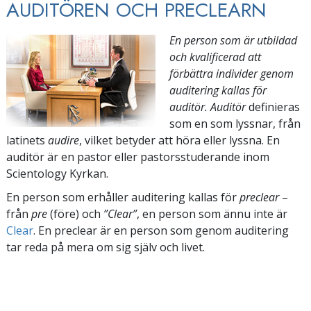
AUDITÖREN OCH PRECLEARN
En person som är utbildad
och kvalificerad att
förbättra individer genom
auditering kallas för
auditör.
Auditör
definieras
som en som lyssnar, från
latinets
audire
, vilket betyder att höra eller lyssna. En
auditör är en pastor eller pastorsstuderande inom
Scientology Kyrkan.
En person som erhåller auditering kallas för
preclear
–
från
pre
(före) och
”Clear”
, en person som ännu inte är
Clear
. En preclear är en person som genom auditering
tar reda på mera om sig själv och livet.