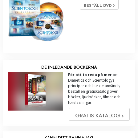
BESTÄLL DVD
DE INLEDANDE BÖCKERNA
För att ta reda på mer
om
Dianetics och Scientologys
principer och hur de används,
beställ en gratiskatalog över
böcker, ljudböcker, filmer och
föreläsningar.
GRATIS KATALOG
KÄNN DITT SANNA JAG