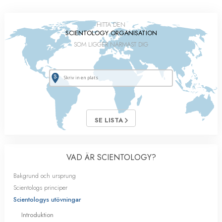
HITTA DEN
SCIENTOLOGY ORGANISATION
SOM LIGGER NÄRMAST DIG
SE LISTA
VAD ÄR SCIENTOLOGY?
Bakgrund och ursprung
Scientologs principer
Scientologys utövningar
Introduktion