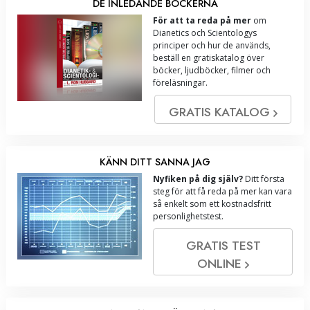
DE INLEDANDE BÖCKERNA
För att ta reda på mer
om
Dianetics och Scientologys
principer och hur de används,
beställ en gratiskatalog över
böcker, ljudböcker, filmer och
föreläsningar.
GRATIS KATALOG
KÄNN DITT SANNA JAG
Nyfiken på dig själv?
Ditt första
steg för att få reda på mer kan vara
så enkelt som ett kostnadsfritt
personlighetstest.
GRATIS TEST
ONLINE