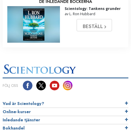
DE INLEDANDE BÖCKERNA
Scientology: Tankens grunder
av L. Ron Hubbard
BESTÄLL
FÖLJ OSS
Vad är Scientology?
Online-kurser
Inledande tjänster
Bokhandel