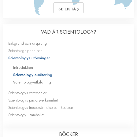
SE LISTA
VAD ÄR SCIENTOLOGY?
Bakgrund och ursprung
Scientologs principer
Scientologys utövningar
Introduktion
Scientology-auditering
Scientology-utbildning
Scientologys ceremonier
Scientologys pastorsverksamhet
Scientologys trosbekännelse och kodexar
Scientology i samhället
BÖCKER