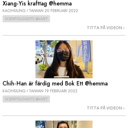
Xiang-Yis krafttag @hemma
KAOHSIUNG I TAIWAN
20 FEBRUARI 2022
SCIENTOLOGISTS @LIVET
TITTA PÅ VIDEON
Chih‑Han är färdig med Bok Ett @hemma
KAOHSIUNG I TAIWAN
19 FEBRUARI 2022
SCIENTOLOGISTS @LIVET
TITTA PÅ VIDEON