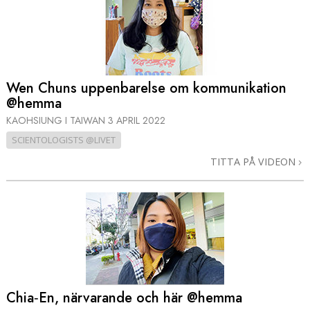
Wen Chuns uppenbarelse om kommunikation
@hemma
KAOHSIUNG I TAIWAN
3 APRIL 2022
SCIENTOLOGISTS @LIVET
TITTA PÅ VIDEON
Chia‑En, närvarande och här @hemma