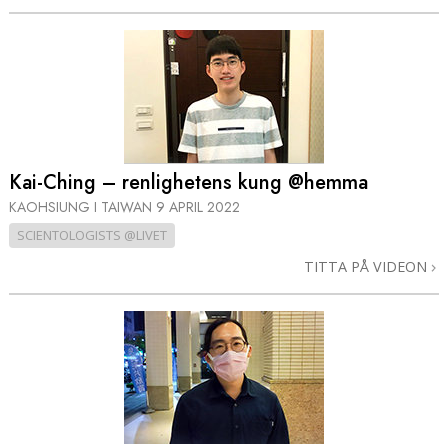
Kai-Ching – renlighetens kung @hemma
KAOHSIUNG I TAIWAN
9 APRIL 2022
SCIENTOLOGISTS @LIVET
TITTA PÅ VIDEON