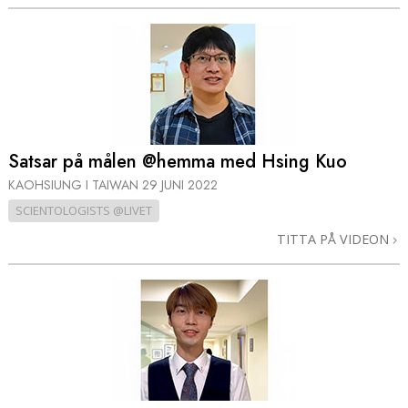
Satsar på målen @hemma med Hsing Kuo
KAOHSIUNG I TAIWAN
29 JUNI 2022
SCIENTOLOGISTS @LIVET
TITTA PÅ VIDEON