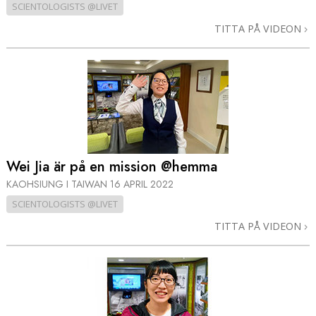
SCIENTOLOGISTS @LIVET
TITTA PÅ VIDEON
Wei Jia är på en mission @hemma
KAOHSIUNG I TAIWAN
16 APRIL 2022
SCIENTOLOGISTS @LIVET
TITTA PÅ VIDEON