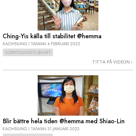
Ching-Yis källa till stabilitet @hemma
KAOHSIUNG I TAIWAN
4 FEBRUARI 2022
SCIENTOLOGISTS @LIVET
TITTA PÅ VIDEON
Blir bättre hela tiden @hemma med Shiao‑Lin
KAOHSIUNG I TAIWAN
31 JANUARI 2022