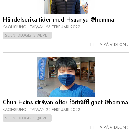
Händelserika tider med Hsuanyu @hemma
KAOHSIUNG I TAIWAN
23 FEBRUARI 2022
SCIENTOLOGISTS @LIVET
TITTA PÅ VIDEON
Chun-Hsins strävan efter förträfflighet @hemma
KAOHSIUNG I TAIWAN
22 FEBRUARI 2022
SCIENTOLOGISTS @LIVET
TITTA PÅ VIDEON