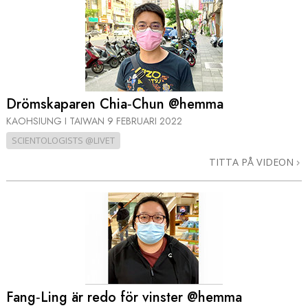
Drömskaparen Chia‑Chun @hemma
KAOHSIUNG I TAIWAN
9 FEBRUARI 2022
SCIENTOLOGISTS @LIVET
TITTA PÅ VIDEON
Fang‑Ling är redo för vinster @hemma