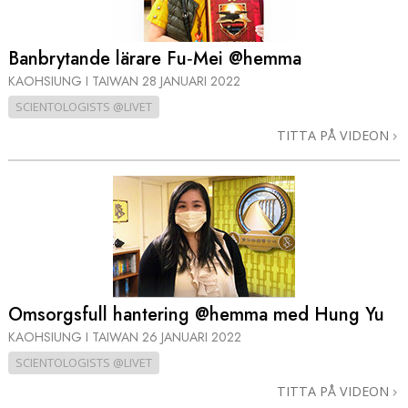
Banbrytande lärare Fu‑Mei @hemma
KAOHSIUNG I TAIWAN
28 JANUARI 2022
SCIENTOLOGISTS @LIVET
TITTA PÅ VIDEON
Omsorgsfull hantering @hemma med Hung Yu
KAOHSIUNG I TAIWAN
26 JANUARI 2022
SCIENTOLOGISTS @LIVET
TITTA PÅ VIDEON