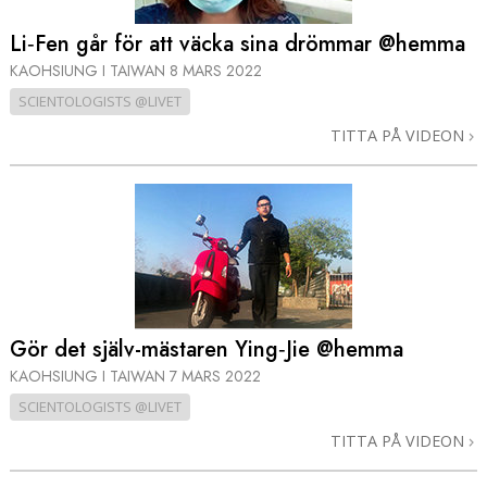
Li‑Fen går för att väcka sina drömmar @hemma
KAOHSIUNG I TAIWAN
8 MARS 2022
SCIENTOLOGISTS @LIVET
TITTA PÅ VIDEON
Gör det själv-mästaren Ying‑Jie @hemma
KAOHSIUNG I TAIWAN
7 MARS 2022
SCIENTOLOGISTS @LIVET
TITTA PÅ VIDEON