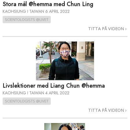
Stora mål @hemma med Chun Ling
KAOHSIUNG I TAIWAN
6 APRIL 2022
SCIENTOLOGISTS @LIVET
TITTA PÅ VIDEON
Livslektioner med Liang Chun @hemma
KAOHSIUNG I TAIWAN
4 APRIL 2022
SCIENTOLOGISTS @LIVET
TITTA PÅ VIDEON