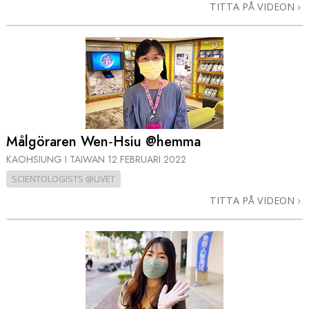
TITTA PÅ VIDEON
Målgöraren Wen‑Hsiu @hemma
KAOHSIUNG I TAIWAN
12 FEBRUARI 2022
SCIENTOLOGISTS @LIVET
TITTA PÅ VIDEON