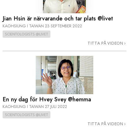
Jian Hsin är närvarande och tar plats @livet
KAOHSIUNG I TAIWAN
23 SEPTEMBER 2022
SCIENTOLOGISTS @LIVET
TITTA PÅ VIDEON
En ny dag för Hvey Svey @hemma
KAOHSIUNG I TAIWAN
27 JULI 2022
SCIENTOLOGISTS @LIVET
TITTA PÅ VIDEON