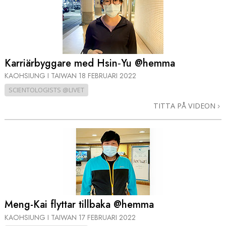
Karriärbyggare med Hsin‑Yu @hemma
KAOHSIUNG I TAIWAN
18 FEBRUARI 2022
SCIENTOLOGISTS @LIVET
TITTA PÅ VIDEON
Meng-Kai flyttar tillbaka @hemma
KAOHSIUNG I TAIWAN
17 FEBRUARI 2022