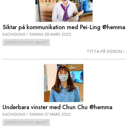
Siktar på kommunikation med Pei‑Ling @hemma
KAOHSIUNG I TAIWAN
28 MARS 2022
SCIENTOLOGISTS @LIVET
TITTA PÅ VIDEON
Underbara vinster med Chun Chu @hemma
KAOHSIUNG I TAIWAN
27 MARS 2022
SCIENTOLOGISTS @LIVET