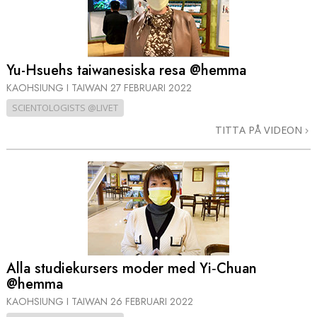
Yu-Hsuehs taiwanesiska resa @hemma
KAOHSIUNG I TAIWAN
27 FEBRUARI 2022
SCIENTOLOGISTS @LIVET
TITTA PÅ VIDEON
Alla studiekursers moder med Yi‑Chuan
@hemma
KAOHSIUNG I TAIWAN
26 FEBRUARI 2022