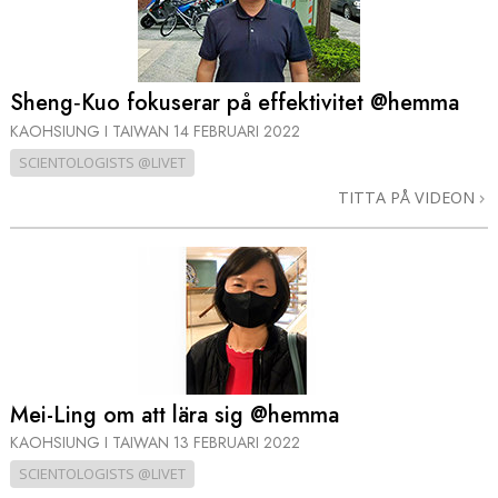
Sheng‑Kuo fokuserar på effektivitet @hemma
KAOHSIUNG I TAIWAN
14 FEBRUARI 2022
SCIENTOLOGISTS @LIVET
TITTA PÅ VIDEON
Mei-Ling om att lära sig @hemma
KAOHSIUNG I TAIWAN
13 FEBRUARI 2022
SCIENTOLOGISTS @LIVET