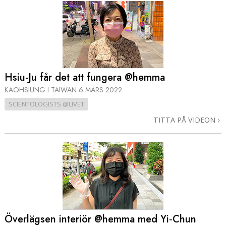
Hsiu-Ju får det att fungera @hemma
KAOHSIUNG I TAIWAN
6 MARS 2022
SCIENTOLOGISTS @LIVET
TITTA PÅ VIDEON
Överlägsen interiör @hemma med Yi‑Chun