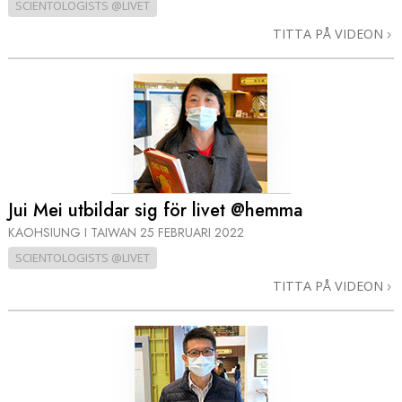
SCIENTOLOGISTS @LIVET
TITTA PÅ VIDEON
Jui Mei utbildar sig för livet @hemma
KAOHSIUNG I TAIWAN
25 FEBRUARI 2022
SCIENTOLOGISTS @LIVET
TITTA PÅ VIDEON