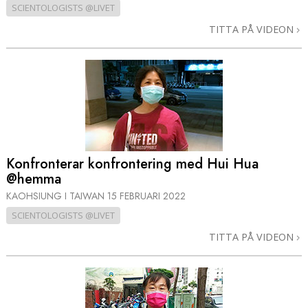
SCIENTOLOGISTS @LIVET
TITTA PÅ VIDEON
Konfronterar konfrontering med Hui Hua
@hemma
KAOHSIUNG I TAIWAN
15 FEBRUARI 2022
SCIENTOLOGISTS @LIVET
TITTA PÅ VIDEON