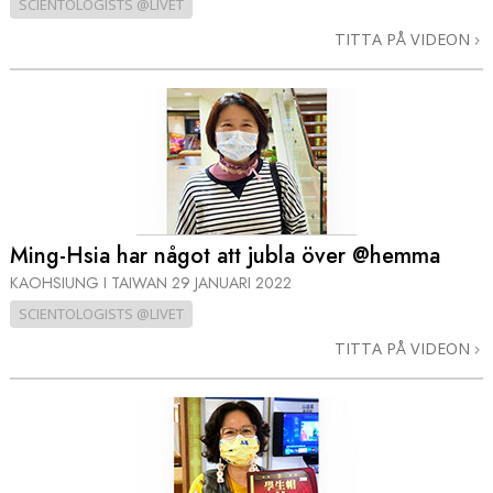
SCIENTOLOGISTS @LIVET
TITTA PÅ VIDEON
Ming-Hsia har något att jubla över @hemma
KAOHSIUNG I TAIWAN
29 JANUARI 2022
SCIENTOLOGISTS @LIVET
TITTA PÅ VIDEON