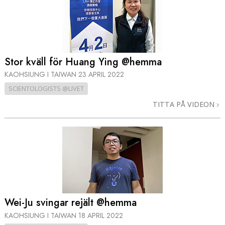
Stor kväll för Huang Ying @hemma
KAOHSIUNG I TAIWAN
23 APRIL 2022
SCIENTOLOGISTS @LIVET
TITTA PÅ VIDEON
Wei-Ju svingar rejält @hemma
KAOHSIUNG I TAIWAN
18 APRIL 2022