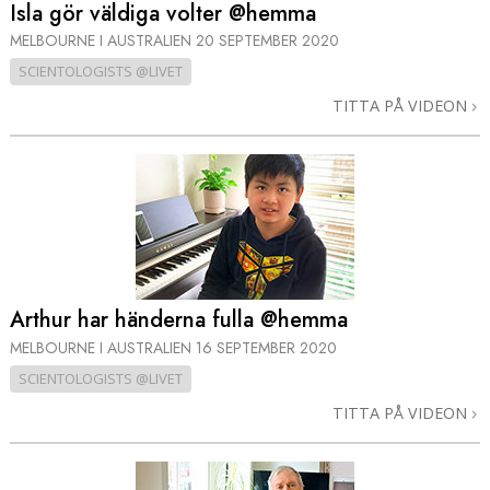
Isla gör väldiga volter @hemma
MELBOURNE I AUSTRALIEN
20 SEPTEMBER 2020
SCIENTOLOGISTS @LIVET
TITTA PÅ VIDEON
Arthur har händerna fulla @hemma
MELBOURNE I AUSTRALIEN
16 SEPTEMBER 2020
SCIENTOLOGISTS @LIVET
TITTA PÅ VIDEON