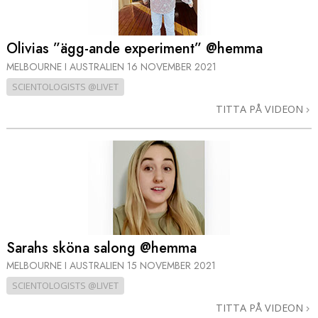
Olivias ”ägg-ande experiment” @hemma
MELBOURNE I AUSTRALIEN
16 NOVEMBER 2021
SCIENTOLOGISTS @LIVET
TITTA PÅ VIDEON
Sarahs sköna salong @hemma
MELBOURNE I AUSTRALIEN
15 NOVEMBER 2021
SCIENTOLOGISTS @LIVET
TITTA PÅ VIDEON