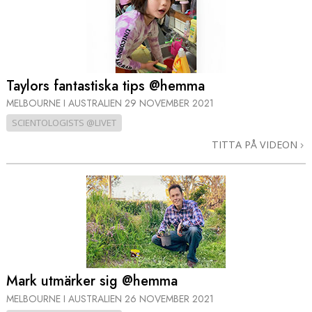
Taylors fantastiska tips @hemma
MELBOURNE I AUSTRALIEN
29 NOVEMBER 2021
SCIENTOLOGISTS @LIVET
TITTA PÅ VIDEON
Mark utmärker sig @hemma
MELBOURNE I AUSTRALIEN
26 NOVEMBER 2021