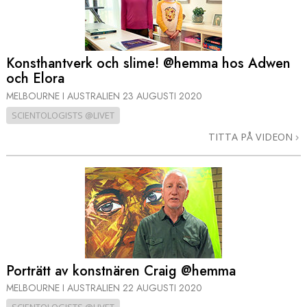
Konsthantverk och slime! @hemma hos Adwen
och Elora
MELBOURNE I AUSTRALIEN
23 AUGUSTI 2020
SCIENTOLOGISTS @LIVET
TITTA PÅ VIDEON
Porträtt av konstnären Craig @hemma
MELBOURNE I AUSTRALIEN
22 AUGUSTI 2020