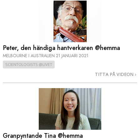
Peter, den händiga hantverkaren @hemma
MELBOURNE I AUSTRALIEN
21 JANUARI 2021
SCIENTOLOGISTS @LIVET
TITTA PÅ VIDEON
Granpyntande Tina @hemma