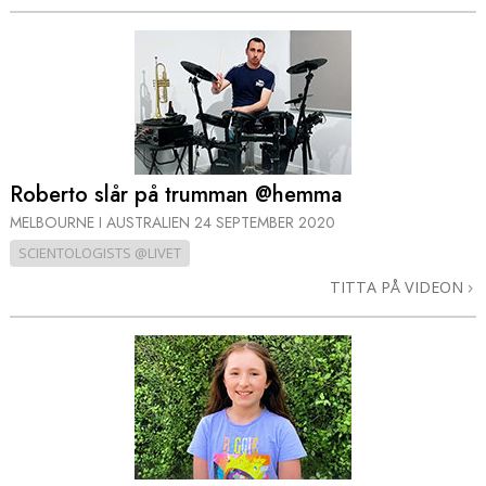
Roberto slår på trumman @hemma
MELBOURNE I AUSTRALIEN
24 SEPTEMBER 2020
SCIENTOLOGISTS @LIVET
TITTA PÅ VIDEON