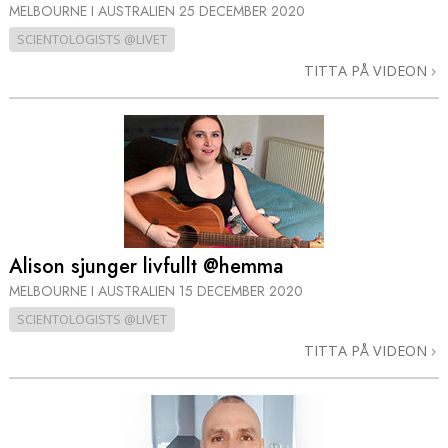
MELBOURNE I AUSTRALIEN
25 DECEMBER 2020
SCIENTOLOGISTS @LIVET
TITTA PÅ VIDEON
Alison sjunger livfullt @hemma
MELBOURNE I AUSTRALIEN
15 DECEMBER 2020
SCIENTOLOGISTS @LIVET
TITTA PÅ VIDEON