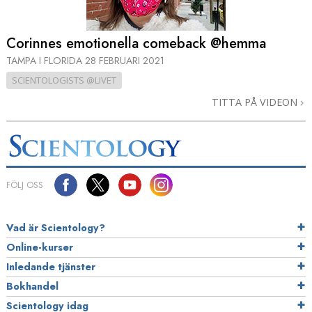
Corinnes emotionella comeback @hemma
TAMPA I FLORIDA
28 FEBRUARI 2021
SCIENTOLOGISTS @LIVET
TITTA PÅ VIDEON
FÖLJ OSS
Vad är Scientology?
Online-kurser
Inledande tjänster
Bokhandel
Scientology idag