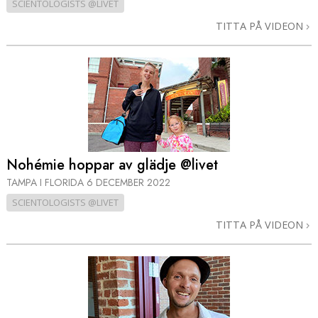
SCIENTOLOGISTS @LIVET
TITTA PÅ VIDEON
Nohémie hoppar av glädje @livet
TAMPA I FLORIDA
6 DECEMBER 2022
SCIENTOLOGISTS @LIVET
TITTA PÅ VIDEON