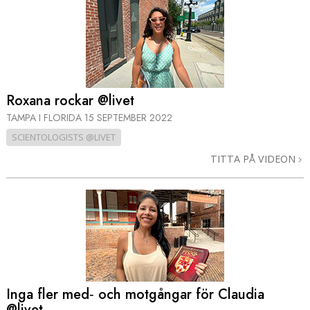
Roxana rockar @livet
TAMPA I FLORIDA
15 SEPTEMBER 2022
SCIENTOLOGISTS @LIVET
TITTA PÅ VIDEON
Inga fler med‑ och motgångar för Claudia
@livet