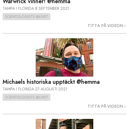
Warwrick vinner! @hemma
TAMPA I FLORIDA
8 SEPTEMBER 2021
SCIENTOLOGISTS @LIVET
TITTA PÅ VIDEON
Michaels historiska upptäckt @hemma
TAMPA I FLORIDA
27 AUGUSTI 2021
SCIENTOLOGISTS @LIVET
TITTA PÅ VIDEON