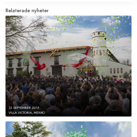
Relaterade nyheter
12 SEPTEMBER 2015
VILLA VICTORIA, MEXIKO