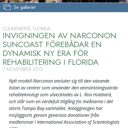
Se galleriet
CLEARWATER, FLORIDA
INVIGNINGEN AV NARCONON
SUNCOAST FÖREBÅDAR EN
DYNAMISK NY ERA FÖR
REHABILITERING I FLORIDA
7 NOVEMBER 2015
Nytt modell-Narconon ansluter sig till den växande
listan av centrer som använder den anmärkningsvärda
rehabteknologi som utvecklades av L. Ron Hubbard,
och står som en värdefull tillgång för invånarna i det
större Tampa Bay-samhället. Anläggningen har
möjliggjorts genom generösa donationer från
medlemmar i International Association of Scientologists