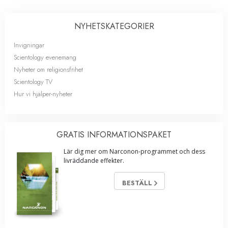
NYHETS­KATEGORIER
Invigningar
Scientology evenemang
Nyheter om religionsfrihet
Scientology TV
Hur vi hjälper-nyheter
GRATIS INFORMATIONS­PAKET
Lär dig mer om Narconon-programmet och dess
livräddande effekter.
BESTÄLL