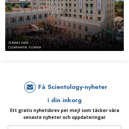
13 MARS 2009
CLEARWATER, FLORIDA
Få Scientology-nyheter
i din inkorg
Ett gratis nyhetsbrev per mejl som täcker våra
senaste nyheter och uppdateringar