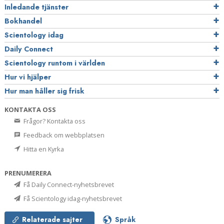
Inledande tjänster
Bokhandel
Scientology idag
Daily Connect
Scientology runtom i världen
Hur vi hjälper
Hur man håller sig frisk
KONTAKTA OSS
Frågor? Kontakta oss
Feedback om webbplatsen
Hitta en Kyrka
PRENUMERERA
Få Daily Connect-nyhetsbrevet
Få Scientology idag-nyhetsbrevet
Relaterade sajter
Språk