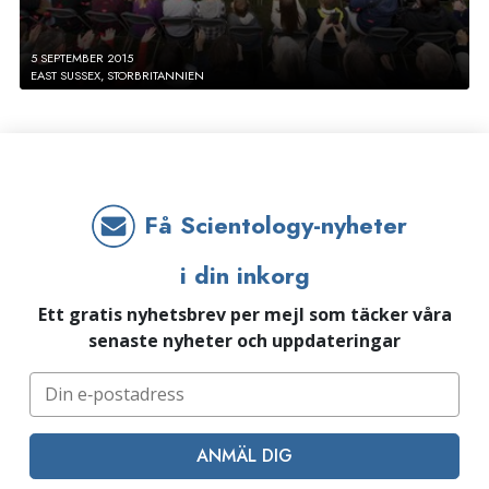
5 SEPTEMBER 2015
EAST SUSSEX, STORBRITANNIEN
Få Scientology-nyheter
i din inkorg
Ett gratis nyhetsbrev per mejl som täcker våra
senaste nyheter och uppdateringar
ANMÄL DIG