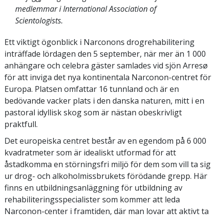
medlemmar i International Association of
Scientologists.
Ett viktigt ögonblick i Narconons drogrehabilitering
inträffade lördagen den 5 september, när mer än 1 000
anhängare och celebra gäster samlades vid sjön Arresø
för att inviga det nya kontinentala Narconon-centret för
Europa. Platsen omfattar 16 tunnland och är en
bedövande vacker plats i den danska naturen, mitt i en
pastoral idyllisk skog som är nästan obeskrivligt
praktfull.
Det europeiska centret består av en egendom på 6 000
kvadratmeter som är idealiskt utformad för att
åstadkomma en störningsfri miljö för dem som vill ta sig
ur drog- och alkoholmissbrukets förödande grepp. Här
finns en utbildningsanläggning för utbildning av
rehabiliteringsspecialister som kommer att leda
Narconon-center i framtiden, där man lovar att aktivt ta