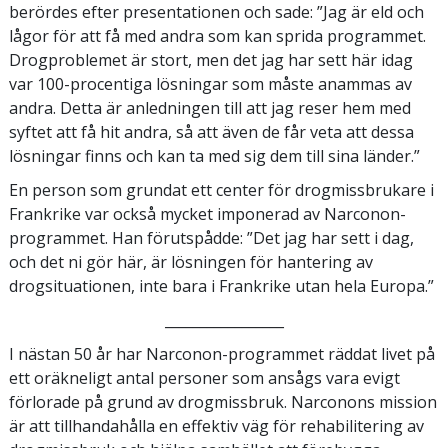
berördes efter presentationen och sade: ”Jag är eld och
lågor för att få med andra som kan sprida programmet.
Drogproblemet är stort, men det jag har sett här idag
var 100-procentiga lösningar som måste anammas av
andra. Detta är anledningen till att jag reser hem med
syftet att få hit andra, så att även de får veta att dessa
lösningar finns och kan ta med sig dem till sina länder.”
En person som grundat ett center för drogmissbrukare i
Frankrike var också mycket imponerad av Narconon-
programmet. Han förutspådde: ”Det jag har sett i dag,
och det ni gör här, är lösningen för hantering av
drogsituationen, inte bara i Frankrike utan hela Europa.”
_________________
I nästan 50 år har Narconon-programmet räddat livet på
ett oräkneligt antal personer som ansågs vara evigt
förlorade på grund av drogmissbruk. Narconons mission
är att tillhandahålla en effektiv väg för rehabilitering av