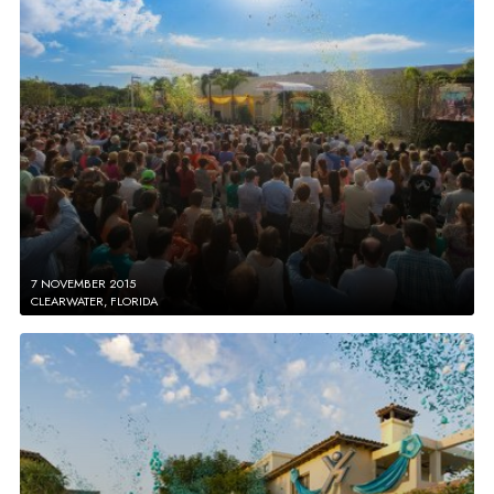
7 NOVEMBER 2015
CLEARWATER, FLORIDA