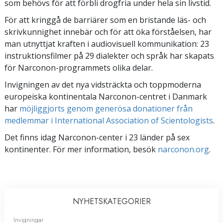
som behövs för att förbli drogfria under hela sin livstid.
För att kringgå de barriärer som en bristande läs- och
skrivkunnighet innebär och för att öka förståelsen, har
man utnyttjat kraften i audiovisuell kommunikation: 23
instruktionsfilmer på 29 dialekter och språk har skapats
för Narconon-programmets olika delar.
Invigningen av det nya vidsträckta och toppmoderna
europeiska kontinentala Narconon-centret i Danmark
har
möjliggjorts genom generösa donationer från
medlemmar i International Association of Scientologists
.
Det finns idag Narconon-center i 23 länder på sex
kontinenter. För mer information, besök
narconon.org
.
NYHETS­KATEGORIER
Invigningar