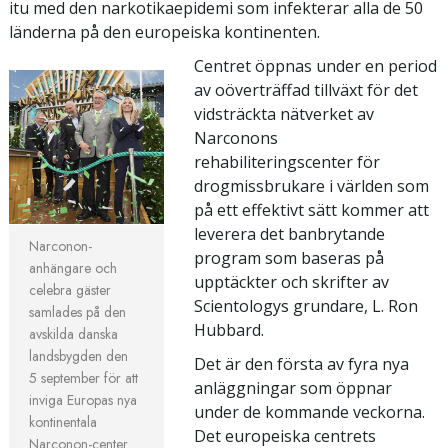
itu med den narkotikaepidemi som infekterar alla de 50
länderna på den europeiska kontinenten.
Centret öppnas under en period
av oöverträffad tillväxt för det
vidsträckta nätverket av
Narconons
rehabiliteringscenter för
drogmissbrukare i världen som
på ett effektivt sätt kommer att
leverera det banbrytande
Narconon-
program som baseras på
anhängare och
upptäckter och skrifter av
celebra gäster
Scientologys grundare, L. Ron
samlades på den
Hubbard.
avskilda danska
landsbygden den
Det är den första av fyra nya
5 september för att
anläggningar som öppnar
inviga Europas nya
under de kommande veckorna.
kontinentala
Det europeiska centrets
Narconon-center