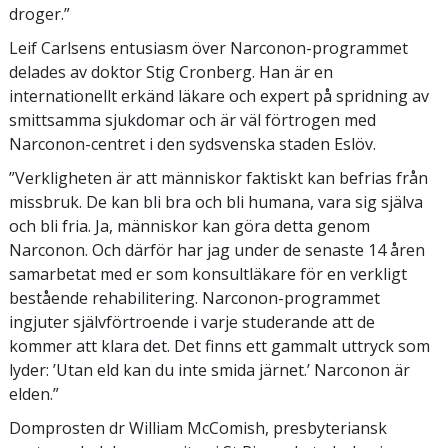
droger.”
Leif Carlsens entusiasm över Narconon-programmet
delades av doktor Stig Cronberg. Han är en
internationellt erkänd läkare och expert på spridning av
smittsamma sjukdomar och är väl förtrogen med
Narconon-centret i den sydsvenska staden Eslöv.
”Verkligheten är att människor faktiskt kan befrias från
missbruk. De kan bli bra och bli humana, vara sig själva
och bli fria. Ja, människor kan göra detta genom
Narconon. Och därför har jag under de senaste 14 åren
samarbetat med er som konsultläkare för en verkligt
bestående rehabilitering. Narconon-programmet
ingjuter självförtroende i varje studerande att de
kommer att klara det. Det finns ett gammalt uttryck som
lyder: ’Utan eld kan du inte smida järnet.’ Narconon är
elden.”
Domprosten dr William McComish, presbyteriansk