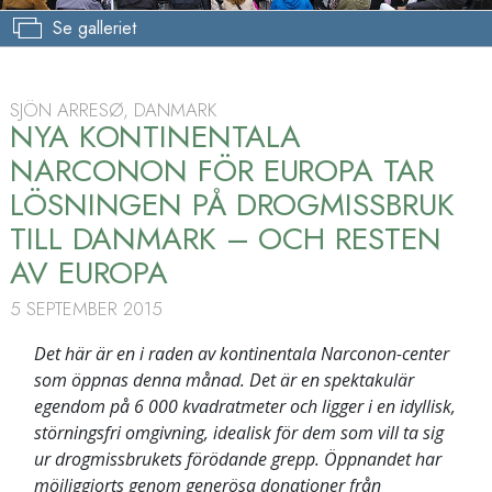
Se galleriet
SJÖN ARRESØ, DANMARK
NYA KONTINENTALA
NARCONON FÖR EUROPA TAR
LÖSNINGEN PÅ DROGMISSBRUK
TILL DANMARK – OCH RESTEN
AV EUROPA
5 SEPTEMBER 2015
Det här är en i raden av kontinentala Narconon-center
som öppnas denna månad. Det är en spektakulär
egendom på 6 000 kvadratmeter och ligger i en idyllisk,
störningsfri omgivning, idealisk för dem som vill ta sig
ur drogmissbrukets förödande grepp. Öppnandet har
möjliggjorts genom generösa donationer från