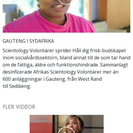
Play
Video
GAUTENG I SYDAFRIKA
Scientology Volontärer sprider Håll dig frisk-budskapet
inom socialvårdssektorn, bland annat till de som tar hand
om de fattiga, äldre och funktionshindrade. Sammanlagt
desinficerade Afrikas Scientology Volontärer mer än
600 anläggningar i Gauteng, från West Rand
till Sedibeng.
FLER VIDEOR