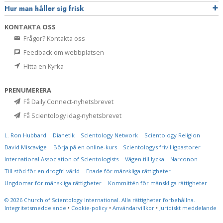
Hur man håller sig frisk
KONTAKTA OSS
Frågor? Kontakta oss
Feedback om webbplatsen
Hitta en Kyrka
PRENUMERERA
Få Daily Connect-nyhetsbrevet
Få Scientology idag-nyhetsbrevet
L. Ron Hubbard
Dianetik
Scientology Network
Scientology Religion
David Miscavige
Börja på en online-kurs
Scientologys frivilligpastorer
International Association of Scientologists
Vägen till lycka
Narconon
Till stöd för en drogfri värld
Enade för mänskliga rättigheter
Ungdomar för mänskliga rättigheter
Kommittén för mänskliga rättigheter
© 2026
Church of Scientology International.
Alla rättigheter förbehållna.
Integritetsmeddelande
•
Cookie-policy
•
Användarvillkor
•
Juridiskt meddelande