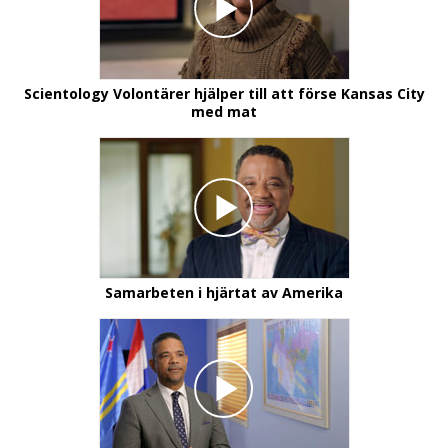
Scientology Volontärer hjälper till att förse Kansas City
med mat
Samarbeten i hjärtat av Amerika