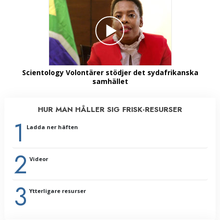
Scientology Volontärer stödjer det sydafrikanska
samhället
HUR MAN HÅLLER SIG FRISK-RESURSER
1
Ladda ner häften
2
Videor
3
Ytterligare resurser