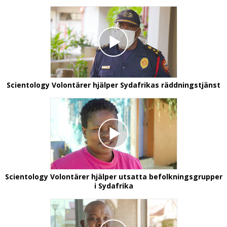
Scientology Volontärer hjälper Sydafrikas räddningstjänst
Scientology Volontärer hjälper utsatta befolkningsgrupper
i Sydafrika