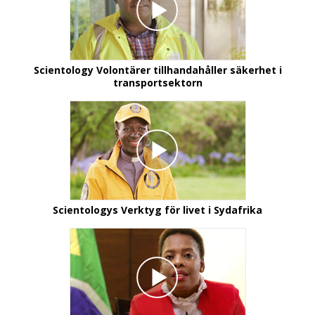
Scientology Volontärer tillhandahåller säkerhet i
transportsektorn
Scientologys Verktyg för livet i Sydafrika