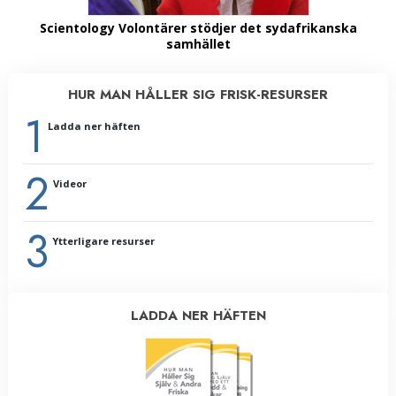
Scientology Volontärer stödjer det sydafrikanska
samhället
HUR MAN HÅLLER SIG FRISK-RESURSER
1
Ladda ner häften
2
Videor
3
Ytterligare resurser
LADDA NER HÄFTEN