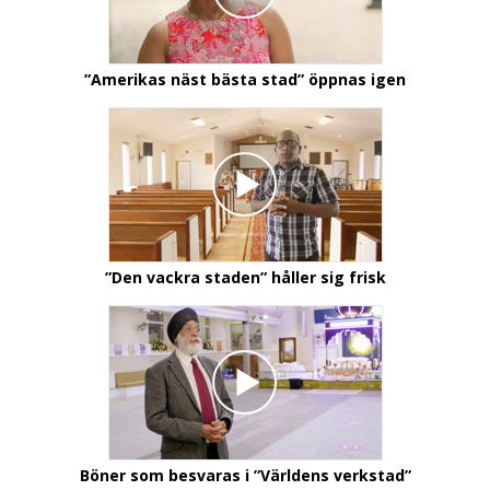
”Amerikas näst bästa stad” öppnas igen
”Den vackra staden” håller sig frisk
Böner som besvaras i ”Världens verkstad”