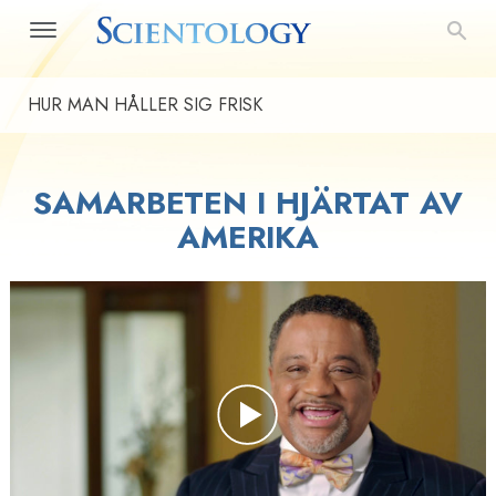
HUR MAN HÅLLER SIG FRISK
SAMARBETEN I HJÄRTAT AV
AMERIKA
Play