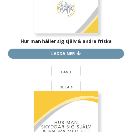
Hur man håller sig själv & andra friska
LADDA NER
LÄS
DELA