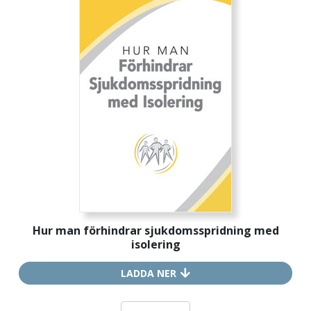
Hur man förhindrar sjukdoms­spridning med
isolering
LADDA NER