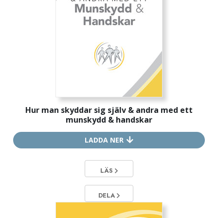
Hur man skyddar sig själv & andra med ett
munskydd & handskar
LADDA NER
LÄS
DELA