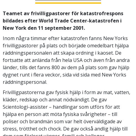
Teamet av frivilligpastorer för katastrofrespons
bildades efter World Trade Center-katastrofen i
New York den 11 september 2001.
Inom några timmar efter katastrofen fanns New Yorks
frivilligpastorer på plats och började omedelbart hjälpa
räddningspersonalen att skapa ordning i kaoset. De
fortsatte att anlända från hela USA och även från andra
länder, tills det fanns 800 av dem på plats som gav hjälp
dygnet runt i flera veckor, sida vid sida med New Yorks
räddningspersonal.
Frivilligpastorerna gav fysisk hjälp i form av mat, vatten,
kläder, redskap och annat nödvändigt. De gav
Scientologi-assister – handlingar som utförs för att
hjälpa en person att möta fysiska svårigheter – till
poliser och brandmän som var helt överväldigade av
stress, trötthet och chock. De gav också andlig hjälp till