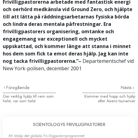
Frivilligpastorerna arbetade med fantastisk energi
och oerhörd medkänsla vid Ground Zero, och hjälpte
till att lätta på räddningsarbetarnas fysiska börda
och lindra deras mentala påfrestningar. Era
frivilligpastorers organisering, omtanke och
engagemang var exceptionell och mycket
uppskattad, och kommer länge att stanna i minnet
hos dem som fick ta emot deras hjälp. Jag kan inte
nog tacka frivilligpastorerna.”–
Departementschef vid
New York-polisen, december 2001
Föregående
Nästa
Ger verklig hjälp till vem som
Kommer med hopp och hjälp
helst, var som helst
efter Asiens tsunamier
SCIENTOLOGYS FRIVILLIGPASTORER
Att stödja det globala frivilligpastorsprogrammet