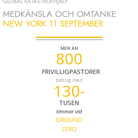
GLOBAL KATASTROFHJÄLP
MEDKÄNSLA OCH OMTANKE
NEW YORK 11 SEPTEMBER
MER ÄN
800
FRIVILLIGPASTORER
bidrog med
130-
TUSEN
timmar vid
GROUND
ZERO