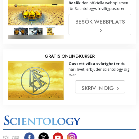
Besök
den officiella webbplatsen
för Scientologys frivilligpastorer.
BESÖK WEBBPLATS
GRATIS ONLINE-KURSER
Oavsett vilka svårigheter
du
har i livet, erbjuder Scientology dig
svar.
SKRIV IN DIG
FÖLJ OSS