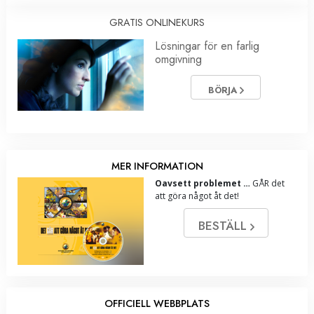
GRATIS ONLINEKURS
Lösningar för en farlig
omgivning
BÖRJA
MER INFORMATION
Oavsett problemet …
GÅR det
att göra något åt det!
BESTÄLL
OFFICIELL WEBBPLATS