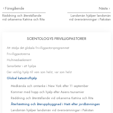
Föregående
Nästa
Räddning och återställande
Landsmän hjälper landsmän
vid orkanerna Katrina och Rita
vid översvämningar i Pakistan
SCIENTOLOGYS FRIVILLIGPASTORER
Att stödja det globala frivilligpastorsprogrammet
Frivilligpastorerna
Multimediaelement
Samarbetar i att hjälpa
Ger verklig hjälp till vem som helst, var som helst
Global katastrofhjälp
Medkänsla och omtanke i New York efter 11 september
Kommer med hopp och hjälp efter Asiens tsunamier
Räddning och återställande vid orkanerna Katrina och Rita
Återhämtning och återuppbyggnad i Haiti efter jordbävningen
Landsmän hjälper landsmän vid översvämningar i Pakistan