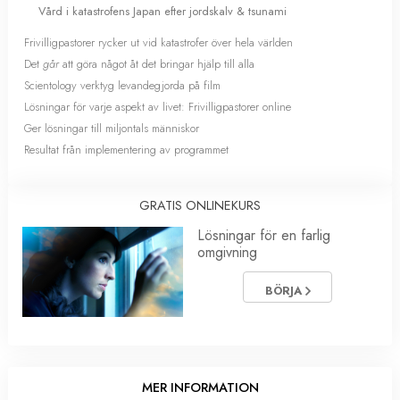
Vård i katastrofens Japan efter jordskalv & tsunami
Frivilligpastorer rycker ut vid katastrofer över hela världen
Det
går
att göra något åt det bringar hjälp till alla
Scientology verktyg levandegjorda på film
Lösningar för varje aspekt av livet: Frivilligpastorer online
Ger lösningar till miljontals människor
Resultat från implementering av programmet
GRATIS ONLINEKURS
Lösningar för en farlig
omgivning
BÖRJA
MER INFORMATION