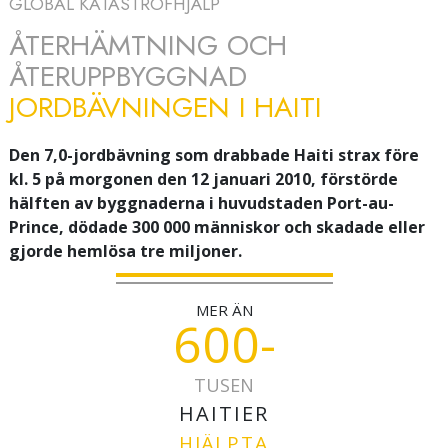
GLOBAL KATASTROFHJÄLP
ÅTERHÄMTNING OCH
ÅTERUPPBYGGNAD
JORDBÄVNINGEN I HAITI
Den 7,0-jordbävning som drabbade Haiti strax före
kl. 5 på morgonen den 12 januari 2010, förstörde
hälften av byggnaderna i huvudstaden Port-au-
Prince, dödade 300 000 människor och skadade eller
gjorde hemlösa tre miljoner.
MER ÄN
600-
TUSEN
HAITIER
HJÄLPTA