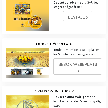
Oavsett problemet …
GÅR det
att göra något åt det!
BESTÄLL
OFFICIELL WEBBPLATS
Besök
den officiella webbplatsen
för Scientologys frivilligpastorer.
BESÖK WEBBPLATS
GRATIS ONLINE-KURSER
Oavsett vilka svårigheter
du
har i livet, erbjuder Scientology dig
svar.