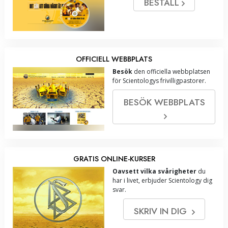
BESTÄLL
OFFICIELL WEBBPLATS
Besök
den officiella webbplatsen
för Scientologys frivilligpastorer.
BESÖK WEBBPLATS
GRATIS ONLINE-KURSER
Oavsett vilka svårigheter
du
har i livet, erbjuder Scientology dig
svar.
SKRIV IN DIG