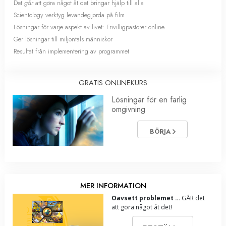
Det
går
att göra något åt det bringar hjälp till alla
Scientology verktyg levandegjorda på film
Lösningar för varje aspekt av livet: Frivilligpastorer online
Ger lösningar till miljontals människor
Resultat från implementering av programmet
GRATIS ONLINEKURS
Lösningar för en farlig
omgivning
BÖRJA
MER INFORMATION
Oavsett problemet …
GÅR det
att göra något åt det!