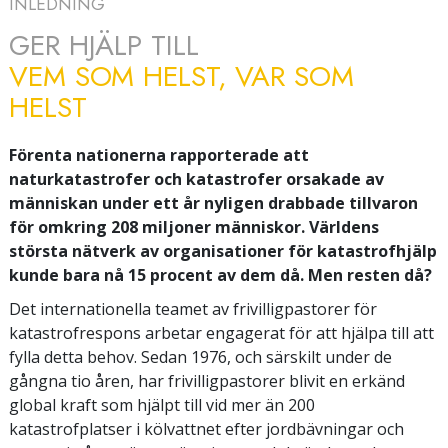
INLEDNING
GER HJÄLP TILL
VEM SOM HELST, VAR SOM
HELST
Förenta nationerna rapporterade att
naturkatastrofer och katastrofer orsakade av
människan under ett år nyligen drabbade tillvaron
för omkring 208 miljoner människor. Världens
största nätverk av organisationer för katastrofhjälp
kunde bara nå 15 procent av dem då. Men resten då?
Det internationella teamet av frivilligpastorer för
katastrofrespons arbetar engagerat för att hjälpa till att
fylla detta behov. Sedan 1976, och särskilt under de
gångna tio åren, har frivilligpastorer blivit en erkänd
global kraft som hjälpt till vid mer än 200
katastrofplatser i kölvattnet efter jordbävningar och