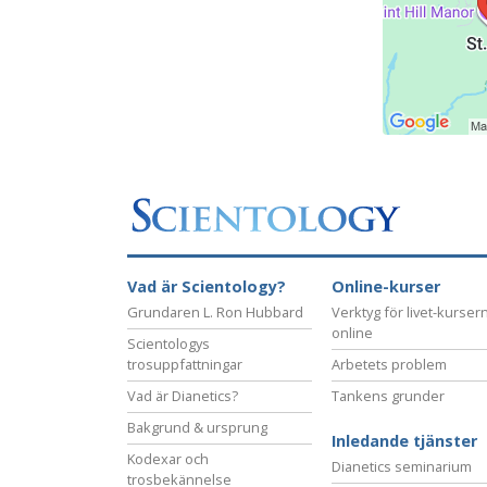
Vad är Scientology?
Online-kurser
Grundaren L. Ron Hubbard
Verktyg för livet-kurser
online
Scientologys
trosuppfattningar
Arbetets problem
Vad är Dianetics?
Tankens grunder
Bakgrund & ursprung
Inledande tjänster
Kodexar och
Dianetics seminarium
trosbekännelse