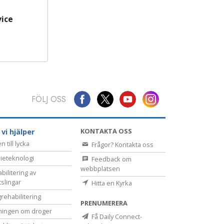
ice
FÖLJ OSS
KONTAKTA OSS
 vi hjälper
 till lycka
Frågor? Kontakta oss
ieteknologi
Feedback om
webbplatsen
bilitering av
tslingar
Hitta en Kyrka
rehabilitering
PRENUMERERA
ningen om droger
Få Daily Connect-