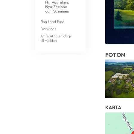
Hill Australien,
Nya Zeeland
och Oceanien
Flag Land Base
Freewinds
Att få ut Scientology
till världen
FOTON
KARTA