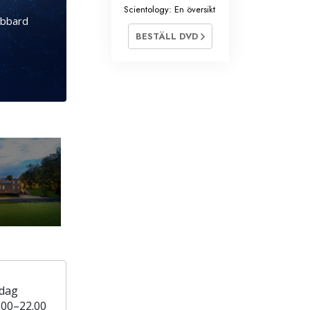
Scientology: En översikt
ubbard
BESTÄLL DVD
 dag
.00–22.00