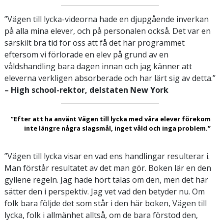
”Vägen till lycka-videorna hade en djupgående inverkan
på alla mina elever, och på personalen också. Det var en
särskilt bra tid för oss att få det här programmet
eftersom vi förlorade en elev på grund av en
våldshandling bara dagen innan och jag känner att
eleverna verkligen absorberade och har lärt sig av detta.”
– High school-rektor, delstaten New York
”Efter att ha använt Vägen till lycka med våra elever förekom
inte längre några slagsmål, inget våld och inga problem.”
”Vägen till lycka visar en vad ens handlingar resulterar i.
Man förstår resultatet av det man gör. Boken lär en den
gyllene regeln. Jag hade hört talas om den, men det här
sätter den i perspektiv. Jag vet vad den betyder nu. Om
folk bara följde det som står i den här boken, Vägen till
lycka, folk i allmänhet alltså, om de bara förstod den,