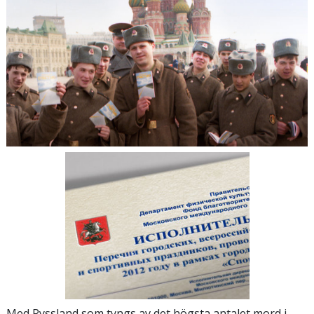
Med Ryssland som tyngs av det högsta antalet mord i