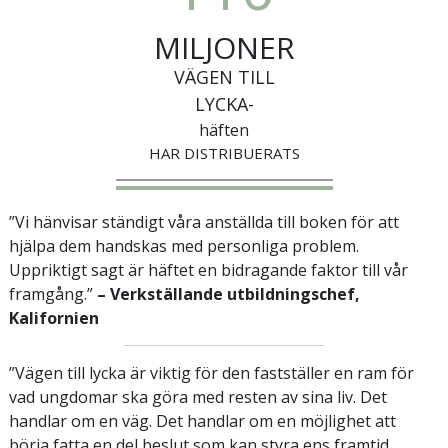
MILJONER
VÄGEN TILL
LYCKA-
häften
HAR DISTRIBUERATS
”Vi hänvisar ständigt våra anställda till boken för att
hjälpa dem handskas med personliga problem.
Uppriktigt sagt är häftet en bidragande faktor till vår
framgång.”
– Verkställande utbildningschef,
Kalifornien
”Vägen till lycka är viktig för den fastställer en ram för
vad ungdomar ska göra med resten av sina liv. Det
handlar om en väg. Det handlar om en möjlighet att
börja fatta en del beslut som kan styra ens framtid.