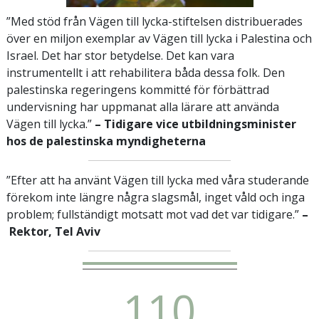
”Med stöd från Vägen till lycka-stiftelsen distribuerades
över en miljon exemplar av Vägen till lycka i Palestina och
Israel. Det har stor betydelse. Det kan vara
instrumentellt i att rehabilitera båda dessa folk. Den
palestinska regeringens kommitté för förbättrad
undervisning har uppmanat alla lärare att använda
Vägen till lycka.”
– Tidigare vice utbildningsminister
hos de palestinska myndigheterna
”Efter att ha använt Vägen till lycka med våra studerande
förekom inte längre några slagsmål, inget våld och inga
problem; fullständigt motsatt mot vad det var tidigare.”
–
Rektor, Tel Aviv
1
1
0