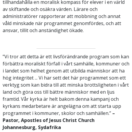
tillhandahålla en moralisk kompass för elever i en värld
av skiftande och osäkra värden. Lärare och
administratörer rapporterar att mobbning och annat
våld minskade när programmet genomfördes, och att
ansvar, tillit och anständighet ökade.
”Vi tror att detta är ett livsförändrande program som kan
förbättra moraliskt förfall i vårt samhälle, kommuner och
i landet som helhet genom att utbilda människor att ha
hög integritet ... Vi har sett det här programmet som ett
verktyg som kan bidra till att minska brottsligheten i vårt
land och göra oss till bättre människor med en ljus
framtid. Vår kyrka är helt bakom denna kampanj och
kyrkans medarbetare är angelägna om att starta upp
programmet i kommuner, skolor och samhällen.”
–
Pastor, Apostles of Jesus Christ Church
Johannesburg, Sydafrika