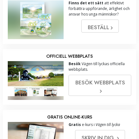
Finns det ett sätt
att effektivt
förbättra uppförande, ärlighet och
ansvar hos unga människor?
BESTÄLL
OFFICIELL WEBBPLATS
Besök
Vägen till lyckas officiella
webbplats.
BESÖK WEBBPLATS
GRATIS ONLINE-KURS
Gratis
e-kurs i
Vägen till lycka
SKRIV IN DIG