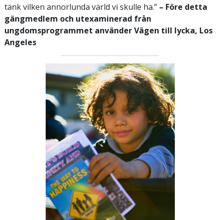
tänk vilken annorlunda värld vi skulle ha.”
– Före detta
gängmedlem och utexaminerad från
ungdomsprogrammet använder Vägen till lycka, Los
Angeles