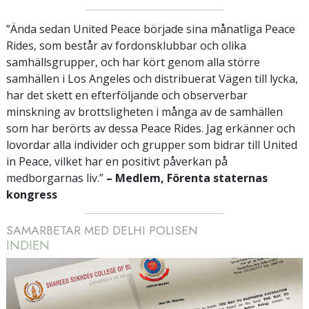
”Ända sedan United Peace började sina månatliga Peace
Rides, som består av fordonsklubbar och olika
samhällsgrupper, och har kört genom alla större
samhällen i Los Angeles och distribuerat Vägen till lycka,
har det skett en efterföljande och observerbar
minskning av brottsligheten i många av de samhällen
som har berörts av dessa Peace Rides. Jag erkänner och
lovordar alla individer och grupper som bidrar till United
in Peace, vilket har en positivt påverkan på
medborgarnas liv.”
– Medlem, Förenta staternas
kongress
SAMARBETAR MED DELHI POLISEN
INDIEN