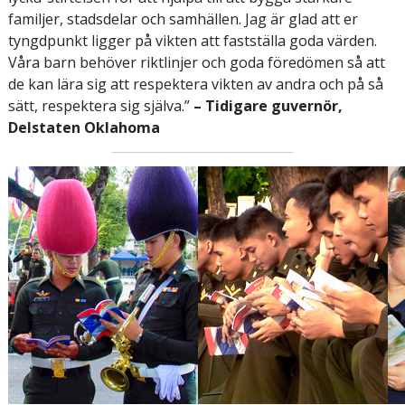
familjer, stadsdelar och samhällen. Jag är glad att er
tyngdpunkt ligger på vikten att fastställa goda värden.
Våra barn behöver riktlinjer och goda föredömen så att
de kan lära sig att respektera vikten av andra och på så
sätt, respektera sig själva.”
– Tidigare guvernör,
Delstaten Oklahoma