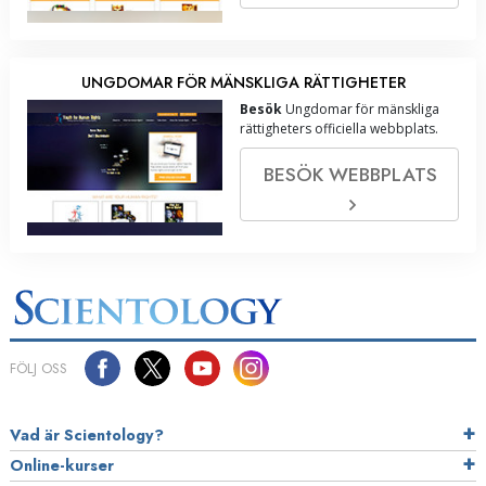
UNGDOMAR FÖR MÄNSKLIGA RÄTTIGHETER
Besök
Ungdomar för mänskliga
rättigheters officiella webbplats.
BESÖK WEBBPLATS
FÖLJ OSS
Vad är Scientology?
Online-kurser