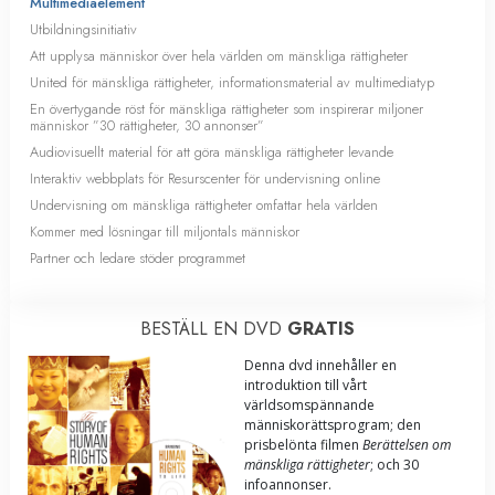
Multimediaelement
Utbildningsinitiativ
Att upplysa människor över hela världen om mänskliga rättigheter
United för mänskliga rättigheter, informationsmaterial av multimediatyp
En övertygande röst för mänskliga rättigheter som inspirerar miljoner
människor ”30 rättigheter, 30 annonser”
Audiovisuellt material för att göra mänskliga rättigheter levande
Interaktiv webbplats för Resurscenter för undervisning online
Undervisning om mänskliga rättigheter omfattar hela världen
Kommer med lösningar till miljontals människor
Partner och ledare stöder programmet
BESTÄLL EN DVD
GRATIS
Denna dvd innehåller en
introduktion till vårt
världsomspännande
människorättsprogram; den
prisbelönta filmen
Berättelsen om
mänskliga rättigheter
; och 30
infoannonser.