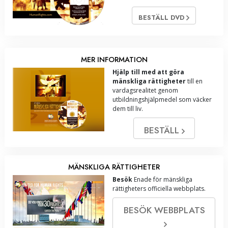
BESTÄLL DVD
MER INFORMATION
Hjälp till med att göra
mänskliga rättigheter
till en
vardagsrealitet genom
utbildningshjälpmedel som väcker
dem till liv.
BESTÄLL
MÄNSKLIGA RÄTTIGHETER
Besök
Enade för mänskliga
rättigheters officiella webbplats.
BESÖK WEBBPLATS