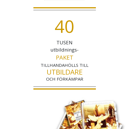
4
0
TUSEN
utbildnings-
PAKET
TILLHANDAHÖLLS TILL
UTBILDARE
OCH FÖRKÄMPAR