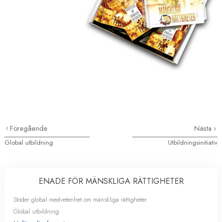
Föregående
Nästa
Global utbildning
Utbildningsinitiativ
ENADE FÖR MÄNSKLIGA RÄTTIGHETER
Stöder global medvetenhet om mänskliga rättigheter
Global utbildning