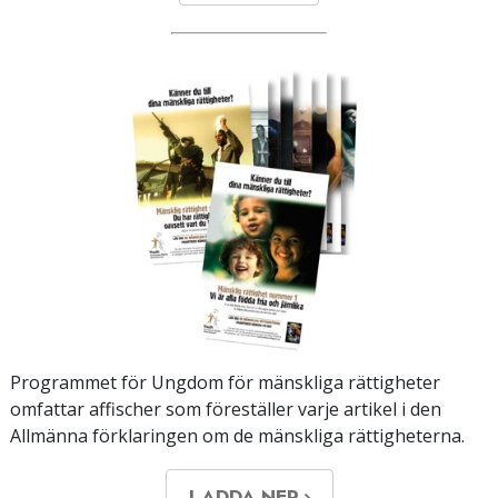
Programmet för Ungdom för mänskliga rättigheter
omfattar affischer som föreställer varje artikel i den
Allmänna förklaringen om de mänskliga rättigheterna.
LADDA NER