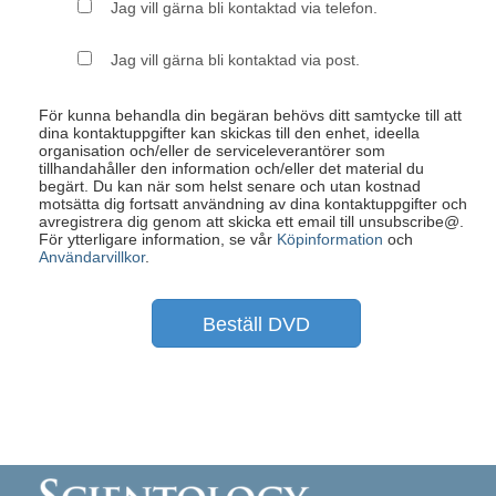
Jag vill gärna bli kontaktad via telefon.
Jag vill gärna bli kontaktad via post.
För kunna behandla din begäran behövs ditt samtycke till att
dina kontaktuppgifter kan skickas till den enhet, ideella
organisation och/eller de serviceleverantörer som
tillhandahåller den information och/eller det material du
begärt. Du kan när som helst senare och utan kostnad
motsätta dig fortsatt användning av dina kontaktuppgifter och
avregistrera dig genom att skicka ett email till unsubscribe@
.
För ytterligare information, se vår
Köpinformation
och
Användarvillkor
.
Beställ DVD