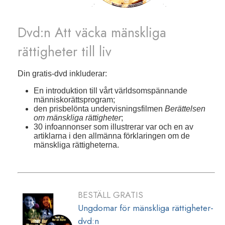
Dvd:n Att väcka mänskliga
rättigheter till liv
Din gratis-dvd inkluderar:
En introduktion till vårt världsomspännande
människorättsprogram;
den prisbelönta undervisningsfilmen
Berättelsen
om mänskliga rättigheter
;
30 infoannonser som illustrerar var och en av
artiklarna i den allmänna förklaringen om de
mänskliga rättigheterna.
BESTÄLL GRATIS
Ungdomar för mänskliga rättigheter-
dvd:n