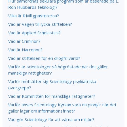
Hur samordnas sekulära program som är baserade på L.
Ron Hubbards teknologi?
Vilka är frivilligpastorerna?
Vad är Vägen till lycka-stiftelsen?
Vad är Applied Scholastics?
Vad är Criminon?
Vad är Narconon?
Vad är stiftelsen för en drogfri värld?
Varför är scientologer så högröstade när det gäller
mänskliga rättigheter?
Varför motsätter sig Scientology psykiatriska
övergrepp?
Vad är Kommittén för mänskliga rättigheter?
Varför anses Scientology Kyrkan vara en pionjär när det
gäller lagar om informationsfrihet?
Vad gör Scientology för att värna om miljön?