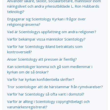
Använder läkare, skolor, socialarbetare, människor inom
näringslivet och andra yrkesutbildade L. Ron Hubbards
teknologi?
Engagerar sig Scientology Kyrkan i frågor över
religionsgränserna?
Vad är Scientologys uppfattning om andra religioner?
Varför bekämpar vissa människor Scientology?
Varför har Scientology ibland betraktats som
kontroversiell?
Anser Scientology att pressen är fientlig?
Kan scientologer komma och gå som medlemmar i
kyrkan om de så önskar?
Varför har kyrkan konfidentiella skrifter?
Tror scientologer att de härstammar från rymdvarelser?
Varför har Scientology så ofta varit i domstol?
Varför är allting i Scientology copyrightbelagt och
varumärkesregistrerat?