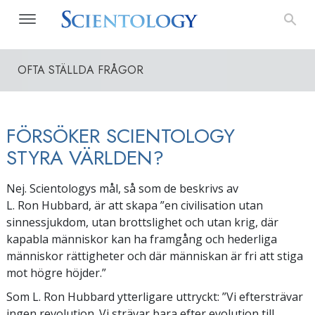
OFTA STÄLLDA FRÅGOR
FÖRSÖKER SCIENTOLOGY
STYRA VÄRLDEN?
Nej. Scientologys mål, så som de beskrivs av
L. Ron Hubbard, är att skapa ”en civilisation utan
sinnessjukdom, utan brottslighet och utan krig, där
kapabla människor kan ha framgång och hederliga
människor rättigheter och där människan är fri att stiga
mot högre höjder.”
Som L. Ron Hubbard ytterligare uttryckt: ”Vi eftersträvar
ingen revolution. Vi strävar bara efter evolution till