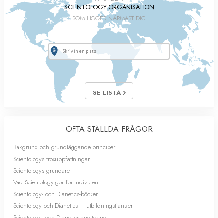
SCIENTOLOGY ORGANISATION
SOM LIGGER NÄRMAST DIG
SE LISTA
OFTA STÄLLDA FRÅGOR
Bakgrund och grundläggande principer
Scientologys trosuppfattningar
Scientologys grundare
Vad Scientology gör för individen
Scientology- och Dianetics-böcker
Scientology och Dianetics – utbildningstjänster
Scientology- och Dianetics-auditering