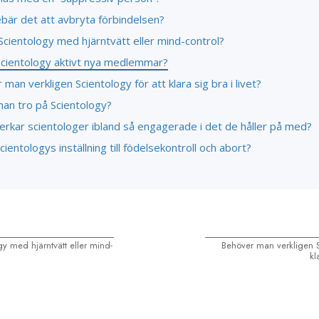
bär det att avbryta förbindelsen?
Scientology med hjärntvätt eller mind-control?
Scientology aktivt nya medlemmar?
man verkligen Scientology för att klara sig bra i livet?
an tro på Scientology?
erkar scientologer ibland så engagerade i det de håller på med?
cientologys inställning till födelsekontroll och abort?
gy med hjärntvätt eller mind-
Behöver man verkligen Sc
kl