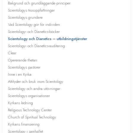
Bakgrund och grundläggande principer
Scientologys trosuppfattningar
Scientologys grundare
Vad Scientology gör för individen
Scientology- och Dianetics-böcker
Scientology och Dianetics – utbildningstjänster
Scientology- och Dianetics-auditering
Clear
Opererande thetan
Scientologys pastorer
Inne i en Kyrka
Attityder och bruk inom Scientology
Scientology och andra utövningar
Scientologys organisationer
Kyrkans ledning
Religious Technology Center
Church of Spiritual Technology
Kyrkans finansiering
Scientology i samhället