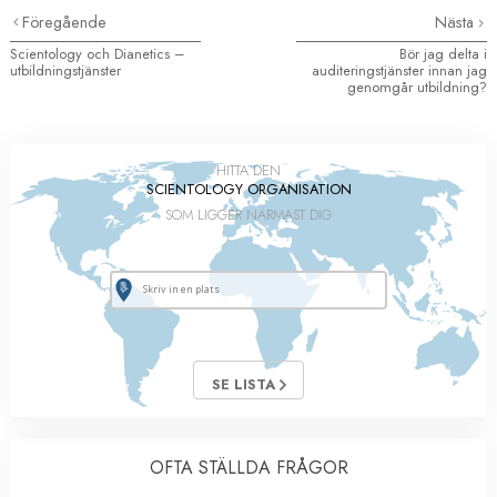
Föregående
Nästa
Scientology och Dianetics –
Bör jag delta i
utbildningstjänster
auditeringstjänster innan jag
genomgår utbildning?
HITTA DEN
SCIENTOLOGY ORGANISATION
SOM LIGGER NÄRMAST DIG
SE LISTA
OFTA STÄLLDA FRÅGOR