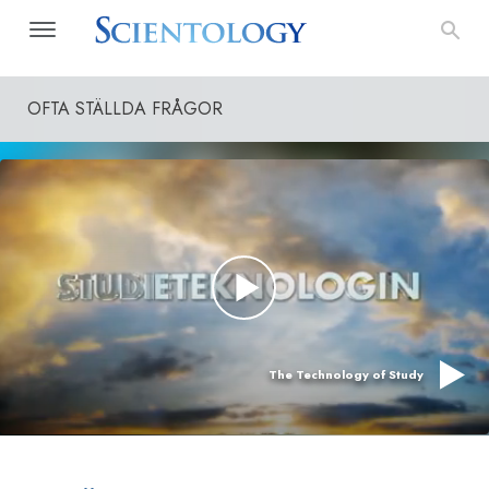
OFTA STÄLLDA FRÅGOR
The Technology of Study