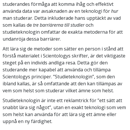
studerandes förmåga att komma ihåg och effektivt
använda data var avsaknaden av en teknologi för
hur
man studerar. Detta inkluderade hans upptäckt av vad
som kallas de
tre barriärerna till studier
och
studieteknologin omfattar de exakta metoderna för att
undanröja dessa barriärer.
Att lära sig de metoder som sätter en person i stånd att
förstå materialet i Scientologys skrifter, är det viktigaste
steget på en individs andliga resa. Detta gör den
studerande mer kapabel att använda och tillämpa
Scientologys principer. ”Studieteknologin”, som den
ibland kallas, är så omfattande att den kan tillämpas av
vem som helst som studerar vilket ämne som helst.
Studieteknologin är inte ett reklamtrick för ”ett sätt att
snabbt lära sig något”, utan en exakt teknologi som vem
som helst kan använda för att lära sig ett ämne eller
uppnå en ny färdighet.