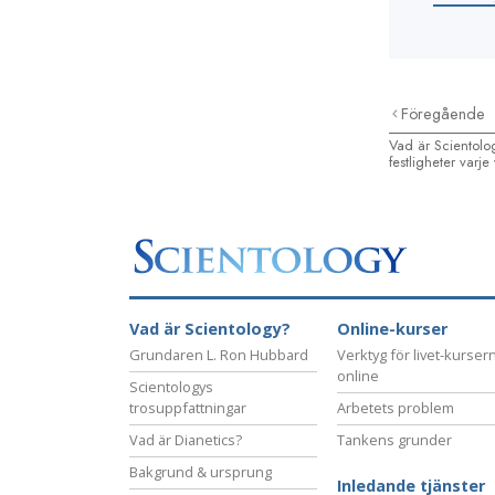
Föregående
Vad är Scientolo
festligheter varj
Vad är Scientology?
Online-kurser
Grundaren L. Ron Hubbard
Verktyg för livet-kurser
online
Scientologys
trosuppfattningar
Arbetets problem
Vad är Dianetics?
Tankens grunder
Bakgrund & ursprung
Inledande tjänster