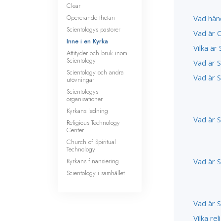
Clear
Opererande thetan
Vad hän
Scientologys pastorer
Vad är 
Inne i en Kyrka
Vilka är
Attityder och bruk inom
Scientology
Vad är 
Scientology och andra
Vad är 
utövningar
Scientologys
organisationer
Kyrkans ledning
Vad är 
Religious Technology
Center
Church of Spiritual
Technology
Kyrkans finansiering
Vad är 
Scientology i samhället
Vad är S
Vilka re