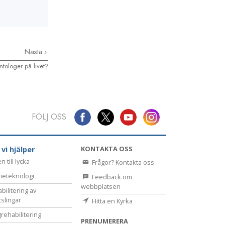
Nästa
ntologer på livet?
FÖLJ OSS
KONTAKTA OSS
 vi hjälper
 till lycka
Frågor? Kontakta oss
ieteknologi
Feedback om
webbplatsen
bilitering av
tslingar
Hitta en Kyrka
rehabilitering
PRENUMERERA