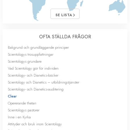
SE LISTA
OFTA STÄLLDA FRÅGOR
Bakgrund och grundläggande principer
Scientologys trosuppfattningar
Scientologys grundare
Vad Scientology gör för individen
Scientology- och Dianetics-böcker
Scientology och Dianetics – utbildningstjänster
Scientology- och Dianetics-auditering
Clear
Opererande thetan
Scientologys pastorer
Inne i en Kyrka
Attityder och bruk inom Scientology