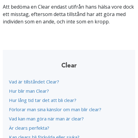
Att bedöma en Clear endast utifrån hans hälsa vore dock
ett misstag, eftersom detta tillstånd har att göra med
individen som en ande, och inte som en kropp.
Clear
Vad är tillståndet Clear?
Hur blir man Clear?
Hur lång tid tar det att bli clear?
Förlorar man sina känslor om man blir clear?
Vad kan man göra när man är clear?
Är clears perfekta?
Kan clears bli förkylda eller sjuka?