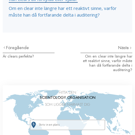
Om en clear inte längre har ett reaktivt sinne, varför
måste han då fortfarande delta i auditering?
Föregående
Nästa
Är clears perfekta?
Om en clear inte längre har
ett reaktivt sinne, varför måste
han då fortfarande delta i
auditering?
HITTA DEN
SCIENTOLOGY ORGANISATION
SOM LIGGER NÄRMAST DIG