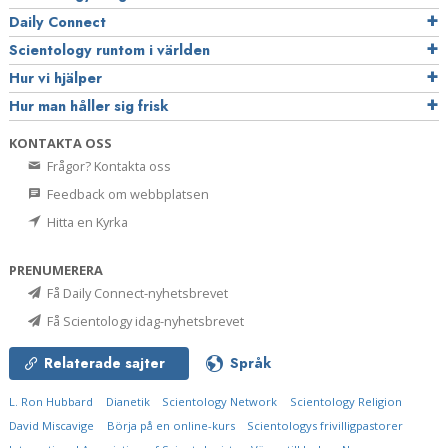
Daily Connect
Scientology runtom i världen
Hur vi hjälper
Hur man håller sig frisk
KONTAKTA OSS
Frågor? Kontakta oss
Feedback om webbplatsen
Hitta en Kyrka
PRENUMERERA
Få Daily Connect-nyhetsbrevet
Få Scientology idag-nyhetsbrevet
Relaterade sajter
Språk
L. Ron Hubbard
Dianetik
Scientology Network
Scientology Religion
David Miscavige
Börja på en online-kurs
Scientologys frivilligpastorer