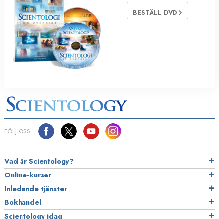
BESTÄLL DVD
FÖLJ OSS
Vad är Scientology?
Online-kurser
Inledande tjänster
Bokhandel
Scientology idag