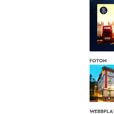
FOTON
WEBBPLA