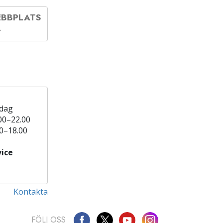
EBBPLATS
 dag
00–22.00
0–18.00
ice
Kontakta
FÖLJ OSS