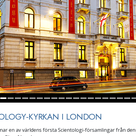
TOLOGY-KYRKAN I LONDON
nar en av världens första Scientologi-församlingar från de