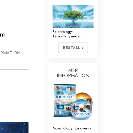
Scientology:
um
Tankens grunder
BESTÄLL
ORMATION
MER
INFORMATION
Scientology: En översikt