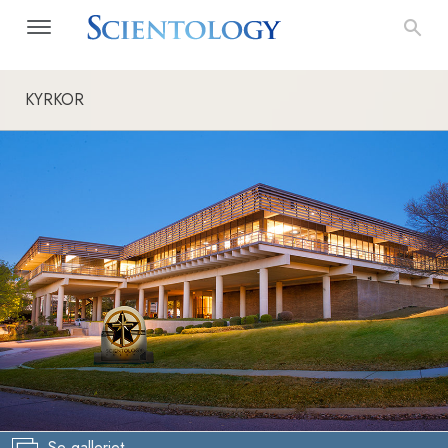
KYRKOR
Se galleriet