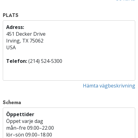
PLATS
Adress:
451 Decker Drive
Irving, TX 75062
USA
Telefon:
(214) 524-5300
Hämta vägbeskrivning
Schema
Öppettider
Öppet varje dag
mån
–
fre
09.00–22.00
lör
–
sön
09.00–18.00