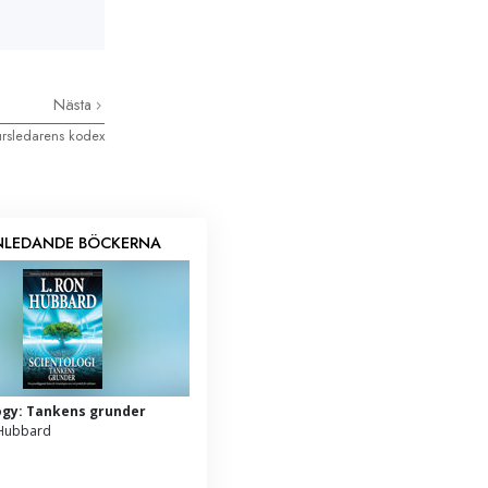
Nästa
rsledarens kodex
INLEDANDE BÖCKERNA
ogy: Tankens grunder
 Hubbard