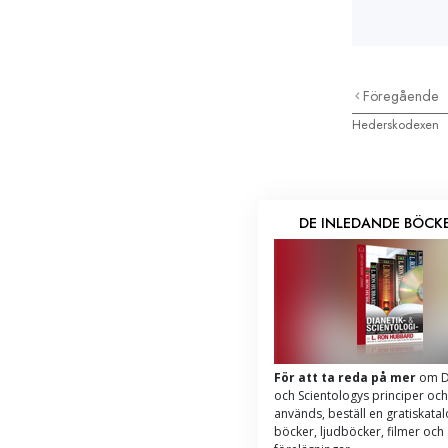
Föregående
Hederskodexen
DE INLEDANDE BÖCK
För att ta reda på mer
om D
och Scientologys principer och
används, beställ en gratiskata
böcker, ljudböcker, filmer och