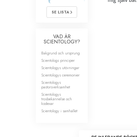
mig själv bät
SE LISTA
VAD ÄR
SCIENTOLOGY?
Bakgrund och ursprung
Scientologs principer
Scientologys utövningar
Scientologys ceremonier
Scientologys
pastorsverksamhet
Scientologys
trosbekännelse och
kodexar
Scientology i samhället