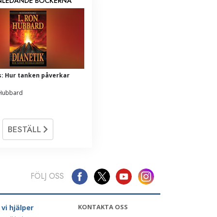
INLEDANDE BÖCKERNA
s: Hur tanken påverkar
 Hubbard
BESTÄLL
FÖLJ OSS
KONTAKTA OSS
 vi hjälper