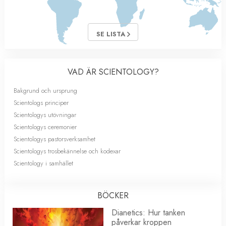
SE LISTA
VAD ÄR SCIENTOLOGY?
Bakgrund och ursprung
Scientologs principer
Scientologys utövningar
Scientologys ceremonier
Scientologys pastorsverksamhet
Scientologys trosbekännelse och kodexar
Scientology i samhället
BÖCKER
Dianetics: Hur tanken
påverkar kroppen