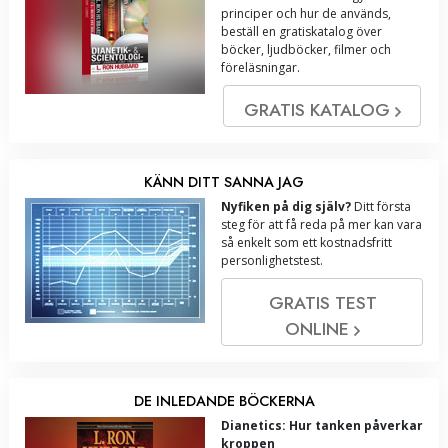
principer och hur de används,
beställ en gratiskatalog över
böcker, ljudböcker, filmer och
föreläsningar.
GRATIS KATALOG
KÄNN DITT SANNA JAG
Nyfiken på dig själv?
Ditt första
steg för att få reda på mer kan vara
så enkelt som ett kostnadsfritt
personlighetstest.
GRATIS TEST
ONLINE
DE INLEDANDE BÖCKERNA
Dianetics: Hur tanken påverkar
kroppen