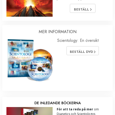
BESTÄLL
MER INFORMATION
Scientology: En översikt
BESTÄLL DVD
DE INLEDANDE BÖCKERNA
För att ta reda på mer
om
Dianetics och Scientologys