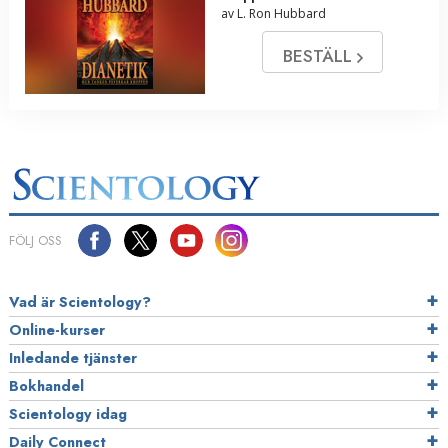
av L. Ron Hubbard
BESTÄLL
FÖLJ OSS
Vad är Scientology?
Online-kurser
Inledande tjänster
Bokhandel
Scientology idag
Daily Connect