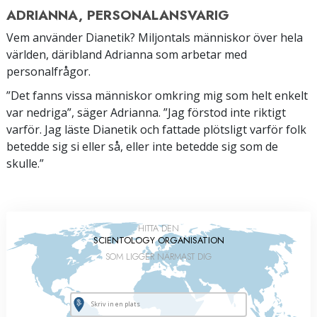
ADRIANNA, PERSONALANSVARIG
Vem använder Dianetik? Miljontals människor över hela
världen, däribland Adrianna som arbetar med
personalfrågor.
”Det fanns vissa människor omkring mig som helt enkelt
var nedriga”, säger Adrianna. ”Jag förstod inte riktigt
varför. Jag läste Dianetik och fattade plötsligt varför folk
betedde sig si eller så, eller inte betedde sig som de
skulle.”
HITTA DEN
SCIENTOLOGY ORGANISATION
SOM LIGGER NÄRMAST DIG