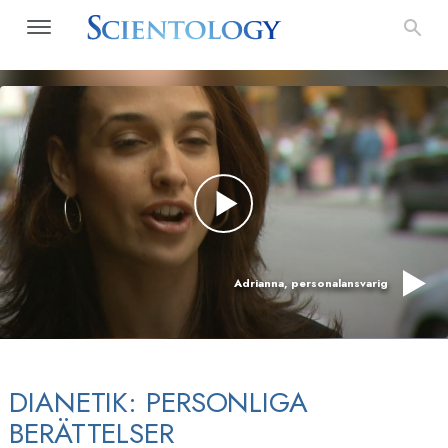
Adrianna, personalansvarig
DIANETIK: PERSONLIGA
BERÄTTELSER