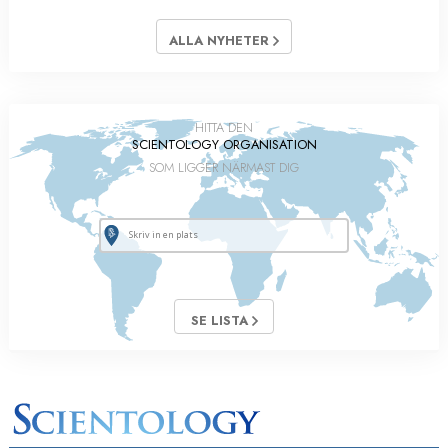
ALLA NYHETER
HITTA DEN
SCIENTOLOGY ORGANISATION
SOM LIGGER NÄRMAST DIG
SE LISTA