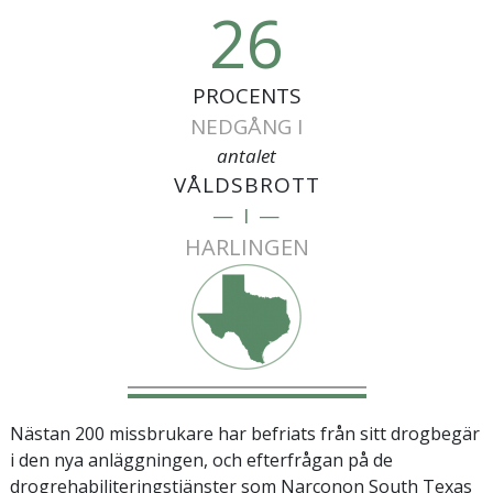
26
PROCENTS
NEDGÅNG I
antalet
VÅLDSBROTT
— I —
HARLINGEN
Nästan 200 missbrukare har befriats från sitt drogbegär
i den nya anläggningen, och efterfrågan på de
drogrehabiliteringstjänster som Narconon South Texas