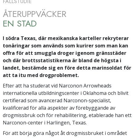
FALLSTUDIE
ÅTERUPPVÄCKER
EN STAD
I södra Texas, där mexikanska karteller rekryterar
tonåringar som används som kurirer som man kan
offra för att smuggla droger igenom gränsstäder
och där brottsstatistikerna är bland de högsta i
landet, bestämde sig en före detta marinsoldat för
att ta itu med drogproblemet.
Efter att ha studerat vid Narconon Arrowheads
internationella utbildningscenter i Oklahoma och blivit
certifierad som avancerad Narconon-specialist,
kvalificerad för alla aspekter av förebyggande av
drogmissbruk och för rehabilitering, etablerade han ett
Narconon-center i Harlingen, Texas.
För att börja göra något åt drogmissbruket i området