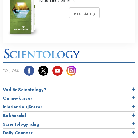
livräddande effekter.
BESTÄLL
FÖLJ OSS
Vad är Scientology?
Online-kurser
Inledande tjänster
Bokhandel
Scientology idag
Daily Connect