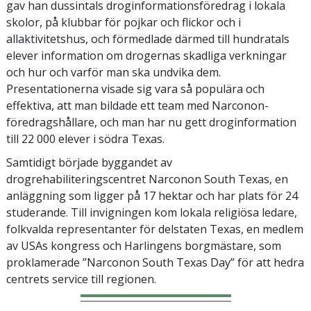
gav han dussintals droginformationsföredrag i lokala
skolor, på klubbar för pojkar och flickor och i
allaktivitetshus, och förmedlade därmed till hundratals
elever information om drogernas skadliga verkningar
och hur och varför man ska undvika dem.
Presentationerna visade sig vara så populära och
effektiva, att man bildade ett team med Narconon-
föredragshållare, och man har nu gett droginformation
till 22 000 elever i södra Texas.
Samtidigt började byggandet av
drogrehabiliteringscentret Narconon South Texas, en
anläggning som ligger på 17 hektar och har plats för 24
studerande. Till invigningen kom lokala religiösa ledare,
folkvalda representanter för delstaten Texas, en medlem
av USAs kongress och Harlingens borgmästare, som
proklamerade ”Narconon South Texas Day” för att hedra
centrets service till regionen.