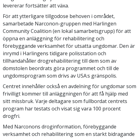
levererar fortsätter att växa.
För att ytterligare tillgodose behoven i området,
samarbetade Narconon-gruppen med Harlingen
Community Coalition (en lokal samarbetsgrupp) för att
öppna en anläggning för rehabilitering och
förebyggande verksamhet för utsatta ungdomar. Den är
inrymd i Harlingens tidigare polisstation och
tillhandahåller drogrehabilitering till dem som av
domstolen beordrats göra programmet och till de
ungdomsprogram som drivs av USA:s gränspolis.
Centret innehåller också en avdelning för ungdomar som
frivilligt kommer till anläggningen för att få hjälp med
sitt missbruk. Varje deltagare som fullbordat centrets
program har testats och visat sig vara 100 procent
drogfri.
Med Narconons droginformation, förebyggande
verksamhet och rehabilitering som en starkt bidragande