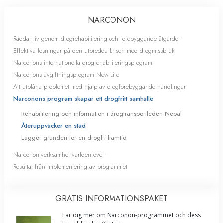
NARCONON
Räddar liv genom drogrehabilitering och förebyggande åtgärder
Effektiva lösningar på den utbredda krisen med drogmissbruk
Narconons internationella drogrehabiliteringsprogram
Narconons avgiftningsprogram New Life
Att utplåna problemet med hjälp av drogförebyggande handlingar
Narconons program skapar ett drogfritt samhälle
Rehabilitering och information i drogtransportleden Nepal
Återuppväcker en stad
Lägger grunden för en drogfri framtid
Narconon-verksamhet världen över
Resultat från implementering av programmet
GRATIS INFORMATIONS­PAKET
Lär dig mer om Narconon-programmet och dess