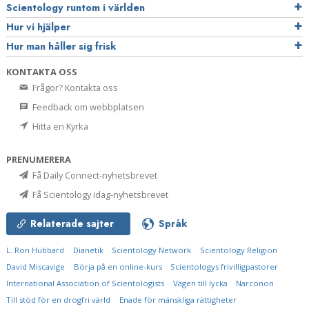
Scientology runtom i världen
Hur vi hjälper
Hur man håller sig frisk
KONTAKTA OSS
Frågor? Kontakta oss
Feedback om webbplatsen
Hitta en Kyrka
PRENUMERERA
Få Daily Connect-nyhetsbrevet
Få Scientology idag-nyhetsbrevet
Relaterade sajter
Språk
L. Ron Hubbard
Dianetik
Scientology Network
Scientology Religion
David Miscavige
Börja på en online-kurs
Scientologys frivilligpastorer
International Association of Scientologists
Vägen till lycka
Narconon
Till stöd för en drogfri värld
Enade för mänskliga rättigheter