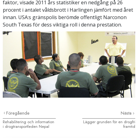
faktor, visade 2011 års statistiker en nedgång på 26
procent i antalet våldsbrott i Harlingen jämfört med året
innan. USA:s gränspolis berömde offentligt Narconon
South Texas för dess viktiga roll i denna prestation.
Föregående
Nästa
Rehabilitering och information
Lägger grunden för en drogfri
i drogtransportleden Nepal
framtid