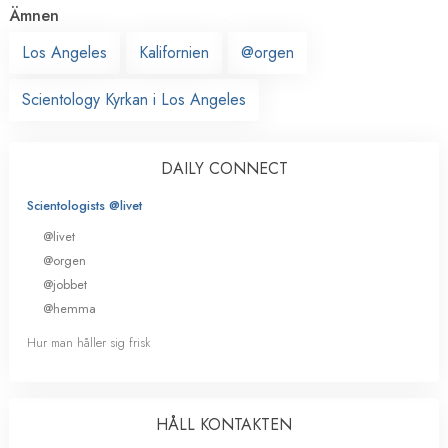
Ämnen
Los Angeles
Kalifornien
@orgen
Scientology Kyrkan i Los Angeles
DAILY CONNECT
Scientologists @livet
@livet
@orgen
@jobbet
@hemma
Hur man håller sig frisk
HÅLL KONTAKTEN