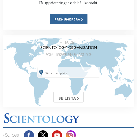
Få uppdateringar och håll kontakt.
PRENUMERERA
HITTA DEN
SCIENTOLOGY ORGANISATION
SOM LIGGER NÄRMAST DIG
SE LISTA
FÖLJ OSS