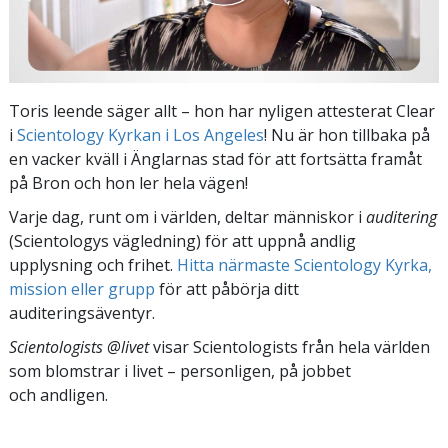
Toris leende säger allt – hon har nyligen attesterat Clear
i
Scientology Kyrkan i Los Angeles
! Nu är hon tillbaka på
en vacker kväll i Änglarnas stad för att fortsätta framåt
på Bron och hon ler hela vägen!
Varje dag, runt om i världen, deltar människor i
auditering
(Scientologys vägledning) för att uppnå andlig
upplysning och frihet.
Hitta närmaste Scientology Kyrka,
mission eller grupp
för att påbörja ditt
auditeringsäventyr.
Scientologists @livet
visar Scientologists från hela världen
som blomstrar
i livet – personligen,
på jobbet
och andligen.