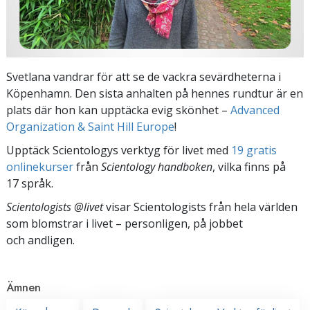
Svetlana vandrar för att se de vackra sevärdheterna i
Köpenhamn. Den sista anhalten på hennes rundtur är en
plats där hon kan upptäcka evig skönhet –
Advanced
Organization & Saint Hill Europe
!
Upptäck Scientologys verktyg för livet med
19 gratis
onlinekurser
från
Scientology handboken
, vilka finns på
17 språk.
Scientologists @livet
visar Scientologists från hela världen
som blomstrar
i livet – personligen,
på jobbet
och andligen.
Ämnen