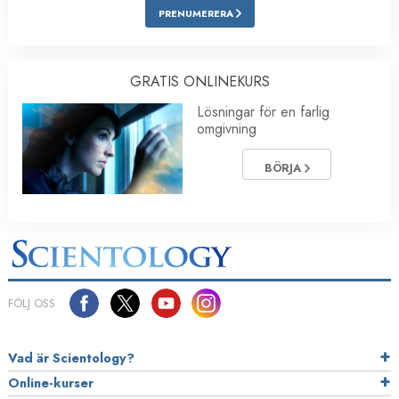
PRENUMERERA
GRATIS ONLINEKURS
Lösningar för en farlig
omgivning
BÖRJA
FÖLJ OSS
Vad är Scientology?
Online-kurser