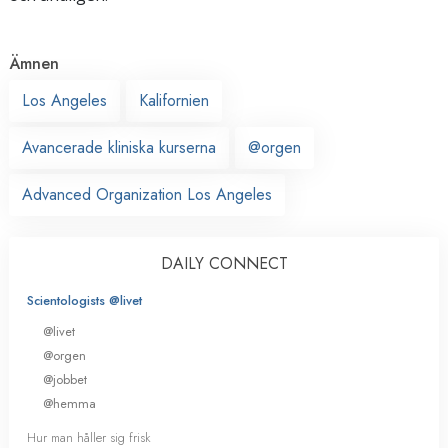
Ämnen
Los Angeles
Kalifornien
Avancerade kliniska kurserna
@orgen
Advanced Organization Los Angeles
DAILY CONNECT
Scientologists @livet
@livet
@orgen
@jobbet
@hemma
Hur man håller sig frisk