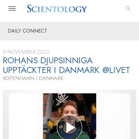
DAILY CONNECT
9 NOVEMBER 2022
ROHANS DJUPSINNIGA
UPPTÄCKTER I DANMARK @LIVET
KÖPENHAMN I DANMARK