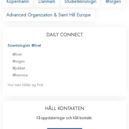
Köpenhamn
Danmark
Studieteknologin
@orgen
Advanced Organization & Saint Hill Europe
DAILY CONNECT
Scientologists @livet
@livet
@orgen
@jobbet
@hemma
Hur man håller sig frisk
HÅLL KONTAKTEN
Få uppdateringar och håll kontakt.