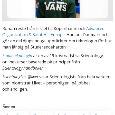
Rohan reste från Israel till Köpenhamn och
Advanced
Organization & Saint Hill Europe
. Han är i Danmark och
gör en del djupsinniga upptäckter om teknologin för hur
man lär sig på Studerandehatten.
Studieteknologin
är en av 19 kostnadsfria Scientology-
onlinekurser baserade på principer från
Scientology handboken
.
Scientologists @livet
visar Scientologists från hela världen
som blomstrar
i livet – personligen,
på jobbet
och andligen.
Ämnen