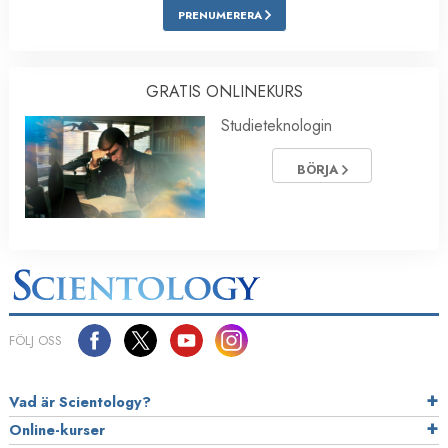
PRENUMERERA
GRATIS ONLINEKURS
Studieteknologin
BÖRJA
FÖLJ OSS
Vad är Scientology?
Online-kurser