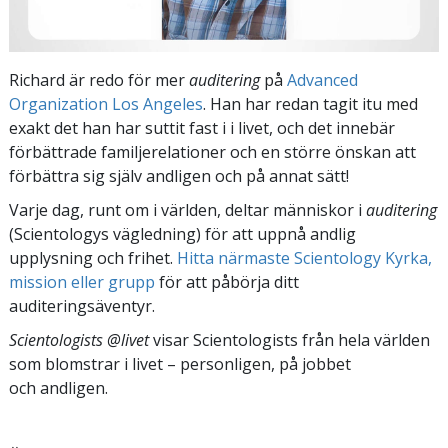
Richard är redo för mer
auditering
på
Advanced
Organization Los Angeles
. Han har redan tagit itu med
exakt det han har suttit fast i i livet, och det innebär
förbättrade familjerelationer och en större önskan att
förbättra sig själv andligen och på annat sätt!
Varje dag, runt om i världen, deltar människor i
auditering
(Scientologys vägledning) för att uppnå andlig
upplysning och frihet.
Hitta närmaste Scientology Kyrka,
mission eller grupp
för att påbörja ditt
auditeringsäventyr.
Scientologists @livet
visar Scientologists från hela världen
som blomstrar
i livet – personligen,
på jobbet
och andligen.