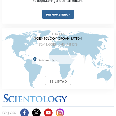
Få uppdateringar och håll kontakt.
PRENUMERERA
HITTA DEN
SCIENTOLOGY ORGANISATION
SOM LIGGER NÄRMAST DIG
SE LISTA
FÖLJ OSS