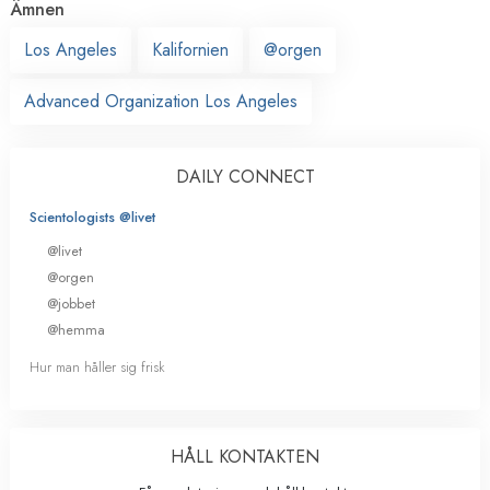
Ämnen
Los Angeles
Kalifornien
@orgen
Advanced Organization Los Angeles
DAILY CONNECT
Scientologists @livet
@livet
@orgen
@jobbet
@hemma
Hur man håller sig frisk
HÅLL KONTAKTEN