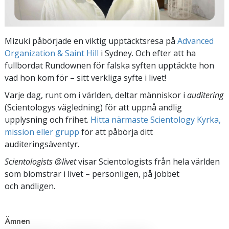
Mizuki påbörjade en viktig upptäcktsresa på
Advanced
Organization & Saint Hill
i Sydney. Och efter att ha
fullbordat Rundownen för falska syften upptäckte hon
vad hon kom för – sitt verkliga syfte i livet!
Varje dag, runt om i världen, deltar människor i
auditering
(Scientologys vägledning) för att uppnå andlig
upplysning och frihet.
Hitta närmaste Scientology Kyrka,
mission eller grupp
för att påbörja ditt
auditeringsäventyr.
Scientologists @livet
visar Scientologists från hela världen
som blomstrar
i livet – personligen,
på jobbet
och andligen.
Ämnen