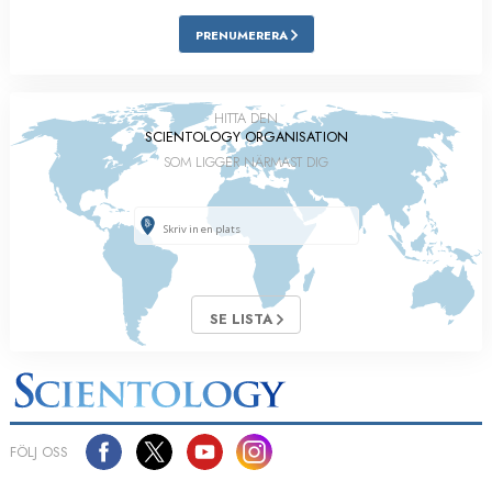
PRENUMERERA
HITTA DEN
SCIENTOLOGY ORGANISATION
SOM LIGGER NÄRMAST DIG
SE LISTA
FÖLJ OSS