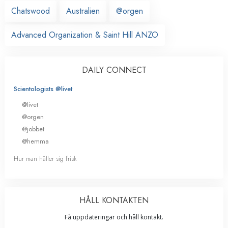
Chatswood
Australien
@orgen
Advanced Organization & Saint Hill ANZO
DAILY CONNECT
Scientologists @livet
@livet
@orgen
@jobbet
@hemma
Hur man håller sig frisk
HÅLL KONTAKTEN
Få uppdateringar och håll kontakt.