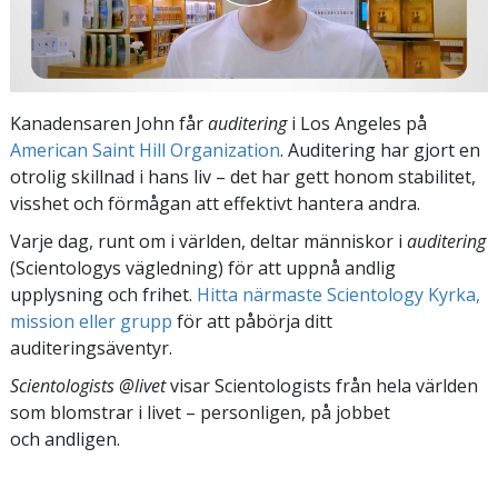
Kanadensaren John får
auditering
i Los Angeles på
American Saint Hill Organization
. Auditering har gjort en
otrolig skillnad i hans liv – det har gett honom stabilitet,
visshet och förmågan att effektivt hantera andra.
Varje dag, runt om i världen, deltar människor i
auditering
(Scientologys vägledning) för att uppnå andlig
upplysning och frihet.
Hitta närmaste Scientology Kyrka,
mission eller grupp
för att påbörja ditt
auditeringsäventyr.
Scientologists @livet
visar Scientologists från hela världen
som blomstrar
i livet – personligen,
på jobbet
och andligen.