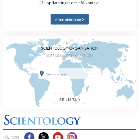
Få uppdateringar och håll kontakt.
PRENUMERERA
HITTA DEN
SCIENTOLOGY ORGANISATION
SOM LIGGER NÄRMAST DIG
SE LISTA
FÖLJ OSS