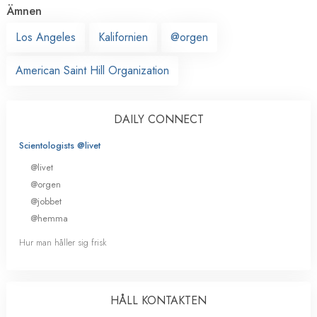
Ämnen
Los Angeles
Kalifornien
@orgen
American Saint Hill Organization
DAILY CONNECT
Scientologists @livet
@livet
@orgen
@jobbet
@hemma
Hur man håller sig frisk
HÅLL KONTAKTEN