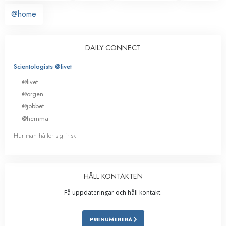
@home
DAILY CONNECT
Scientologists @livet
@livet
@orgen
@jobbet
@hemma
Hur man håller sig frisk
HÅLL KONTAKTEN
Få uppdateringar och håll kontakt.
PRENUMERERA