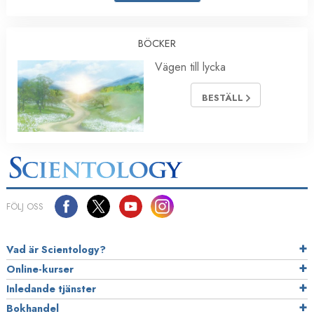
BÖCKER
Vägen till lycka
BESTÄLL
FÖLJ OSS
Vad är Scientology?
Online-kurser
Inledande tjänster
Bokhandel