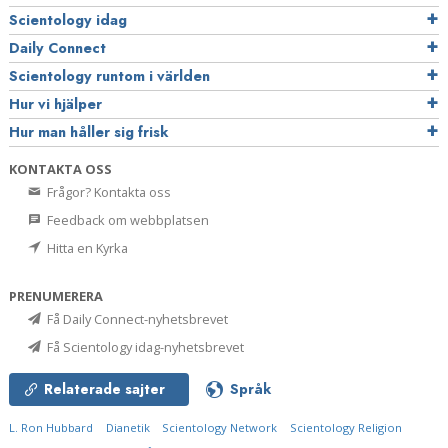
Scientology idag
Daily Connect
Scientology runtom i världen
Hur vi hjälper
Hur man håller sig frisk
KONTAKTA OSS
Frågor? Kontakta oss
Feedback om webbplatsen
Hitta en Kyrka
PRENUMERERA
Få Daily Connect-nyhetsbrevet
Få Scientology idag-nyhetsbrevet
Relaterade sajter
Språk
L. Ron Hubbard
Dianetik
Scientology Network
Scientology Religion