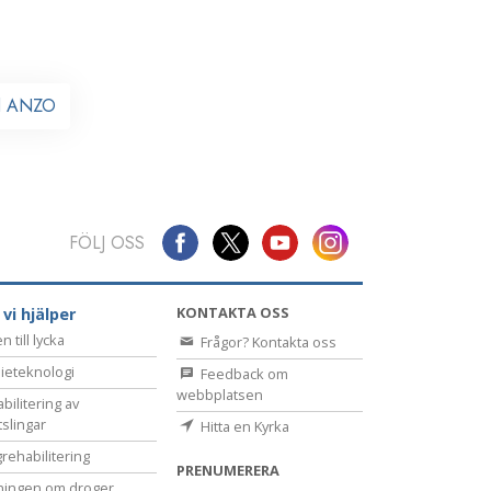
ll ANZO
FÖLJ OSS
KONTAKTA OSS
 vi hjälper
 till lycka
Frågor? Kontakta oss
ieteknologi
Feedback om
webbplatsen
bilitering av
tslingar
Hitta en Kyrka
rehabilitering
PRENUMERERA
ningen om droger